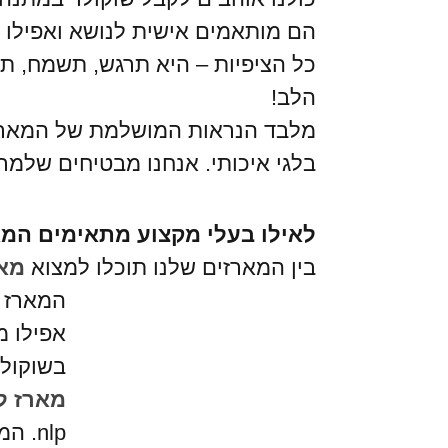
הם מותאמים אישית לנושא ואפילו
כל הציפיות – היא תרגש, תשמח, 
הלב!
מלבד הנראות המושלמת של המארזים
בלגי איכותי. אנחנו מבטיחים שלמר
לאילו בעלי מקצוע מתאימים המ
בין המארזים שלנו תוכלו למצוא
מאר
המארז כ
אפילו מ
בשוקולד
מארז ל
nlp. המארז כולל ספר Dsm, מוח, כורסא וכמובן.. שעון.