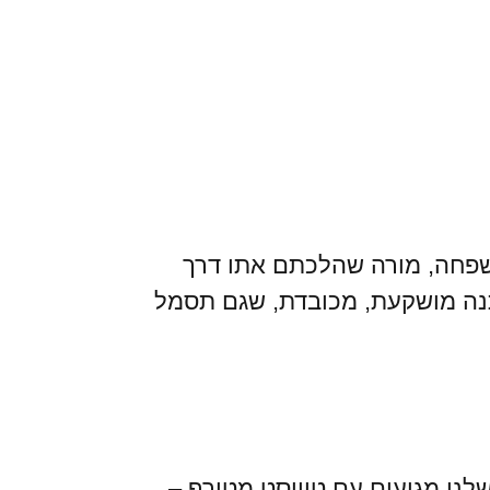
שפחה, מורה שהלכתם אתו דרך
תנה מושקעת, מכובדת, שגם תסמל
לנו מגיעים עם טוויסט מטורף –