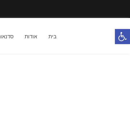
פתח סרגל נגישות
בית
אודות
סדנאות
מארז