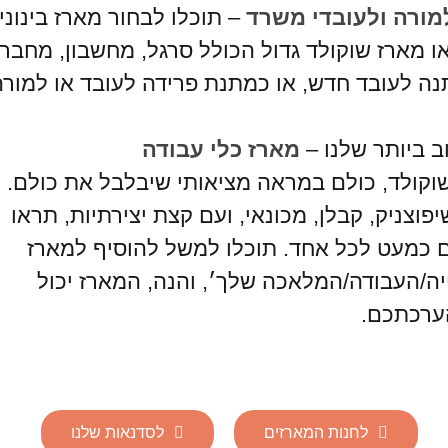
מורה ולעובדי משרד
– תוכלו לבחור מארז בינונ
או מארז שוקולד גדול הכולל סרגל, מחשבון, מחברת
ה לעובד חדש, או כמתנת פרידה לעובד או למורה 
ב ביותר שלנו –
מארז כלי עבודה
משוקולד, כולם במראה מציאותי שיבלבל את כולם.
פוצניק, קבלן, מכונאי, ועם קצת יצירתיות, תראו
 כמעט לכל אחד. תוכלו למשל להוסיף למארז
ה/העבודה/המלאכה שלך׳, והנה, המארז יכול
ערכתכם.
לחנות המארזים
לסדנאות שלנו