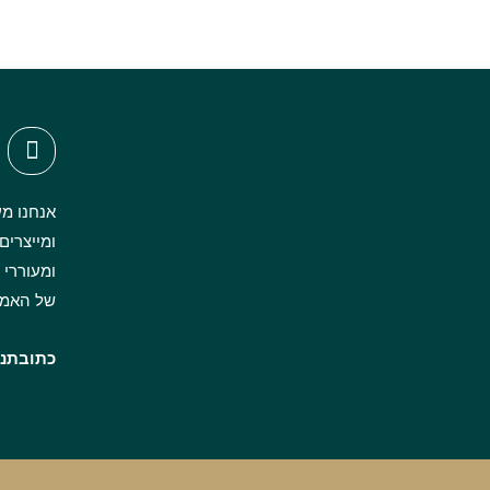
אנחנו מע
ומייצרים
של האמנ
כתובתנו: הרצל