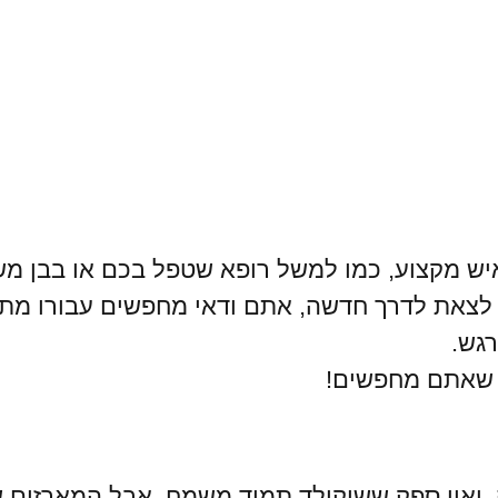
יש מקצוע, כמו למשל רופא שטפל בכם או בבן מ
כם לצאת לדרך חדשה, אתם ודאי מחפשים עבורו מ
רגש.
ה שאתם מחפשים!
 ואין ספק ששוקולד תמיד משמח, אבל המארזים ש