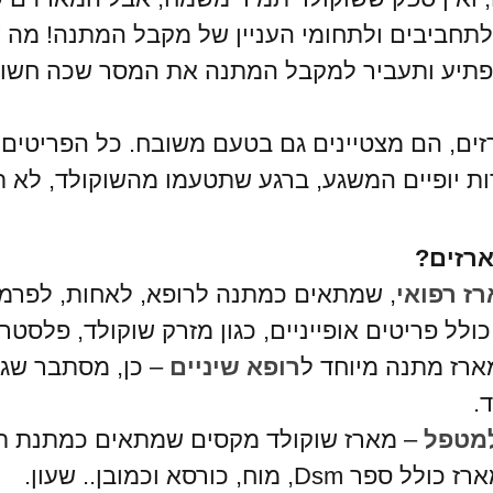
 לתחביבים ולתחומי העניין של מקבל המתנה! מ
תפתיע ותעביר למקבל המתנה את המסר שכה חשוב
, הם מצטיינים גם בטעם משובח. כל הפריטים ב
ות יופיים המשגע, ברגע שתטעמו מהשוקולד, לא ת
ארזים?
ז רפואי
, שמתאים כמתנה לרופא, לאחות, לפרמדי
ולל פריטים אופייניים, כגון מזרק שוקולד, פלסטר,
ארז מתנה מיוחד ל
רופא שיניים
– כן, מסתבר שגם
.
מטפל
– מארז שוקולד מקסים שמתאים כמתנת תוד