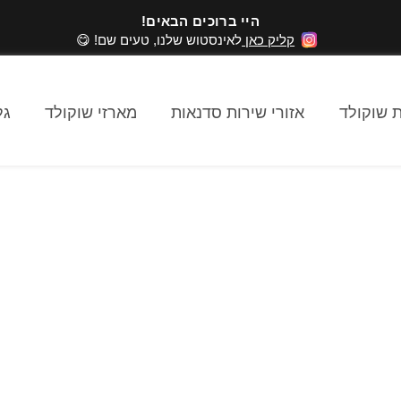
היי ברוכים הבאים!
קליק כאן
לאינסטוש שלנו, טעים שם! 😋
 שוקולד
אזורי שירות סדנאות
מארזי שוקולד
גל
י מתנה לאנשי מק