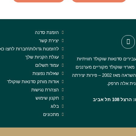
הזמנת סדנה
יצירת קשר
להזמנות גדולות\חברות לחצו כא
עגלת הקניות שלך
בירים סדנאות שוקולד חוויתיות
עמוד תשלום
 מארזי שוקולד מקוריים מערננים
שאלות נפוצות
ומעוררי השראה מאז 2002 – פירות יצירתה
אודות מותק סדנאות שוקולד
ית אלה חרפק.
הצהרת נגישות
תקנון שימוש
 108 תל אביב
בלוג
מתכונים