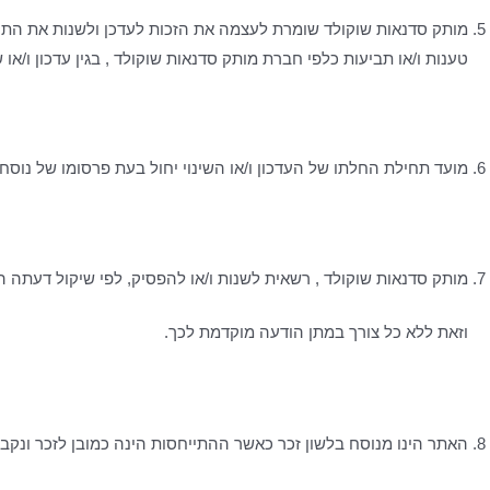
מותק סדנאות שוקולד שומרת לעצמה את הזכות לעדכן ולשנות את התקנ
טענות ו/או תביעות כלפי חברת מותק סדנאות שוקולד , בגין עדכון ו/
מועד תחילת החלתו של העדכון ו/או השינוי יחול בעת פרסומו של נוס
מותק סדנאות שוקולד , רשאית לשנות ו/או להפסיק, לפי שיקול דעתה 
וזאת ללא כל צורך במתן הודעה מוקדמת לכך.
האתר הינו מנוסח בלשון זכר כאשר ההתייחסות הינה כמובן לזכר ונקב