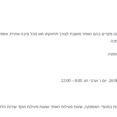
וקולד אפשרית 24 שעות ביממה, וכן למעט מקרים בהם האתר מושבת לצורך תחזוקתו ו/או מכ
מנה.
זמנה.
 לרבות במועדי האספקה, שעות פעילות האתר ושעות פעילות מוקד שירות ה