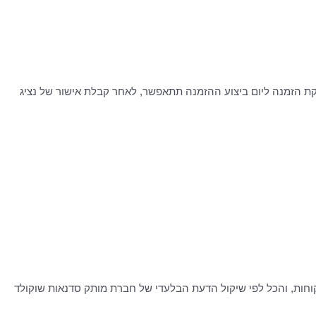
ל סיבה אחרת. אספקת הזמנה ליום ביצוע ההזמנה תתאפשר, לאחר קבלת אישור של נציג
לקוחות, והכל לפי שיקול הדעת הבלעדי של חברת מותק סדנאות שוקולד