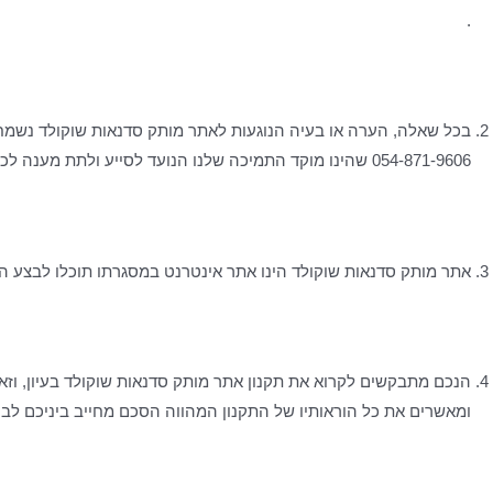
.
בכל שאלה, הערה או בעיה הנוגעות לאתר מותק סדנאות שוקולד נשמ
054-871-9606 שהינו מוקד התמיכה שלנו הנועד לסייע ולתת מענה לכל הקשור בשימושכם באתר מותק סדנאות שוקולד.
אתר מותק סדנאות שוקולד הינו אתר אינטרנט במסגרתו תוכלו לבצע הזמ
הנכם מתבקשים לקרוא את תקנון אתר מותק סדנאות שוקולד בעיון, וזא
ומאשרים את כל הוראותיו של התקנון המהווה הסכם מחייב ביניכם לבי