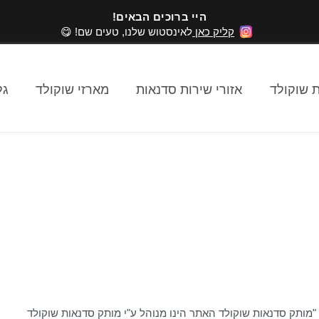
היי ברוכים הבאים!
קליק כאן
לאינסטוש שלנו, טעים שם! 😋
 שוקולד
אזורי שירות סדנאות
מארזי שוקולד
גל
"מותק סדנאות שוקולד האתר הינו מנוהל ע"י מותק סדנאות שוקולד