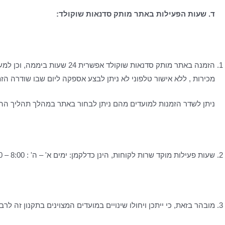
ד. שעות הפעילות באתר מותק סדנאות שוקולד:
הזמנה באתר מותק סדנאות ש
מכירות , ללא אישור טלפוני לא ניתן לבצע אספקה ליום שבו שודרה הז
ניתן לשדר הזמנות למועדים מהם ניתן לבחור באתר במהלך תהליך הה
שעות פעילות מוקד שרות לקוחות, הינן כדלקמן: ימים א' – ה' : 8:00 – 16:00. יום ו' וערבי חג: 8:00 – 12:00.
מובהר בזאת, כי ייתכן ויחולו שינויים במועדים המצוינים בתקנון זה