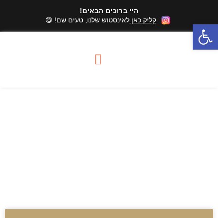
היי ברוכים הבאים!
קליק כאן
לאינסטוש שלנו, טעים שם! 😋
פתח סרגל נגישות
סדנאות שוקולד
מארזי שוקולד
אזורי שירות סדנאות
סדנאות שוקולד טבעוניות