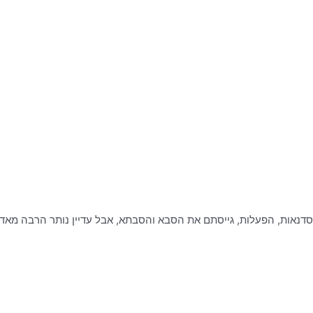
דנאות, הפעלות, גייסתם את הסבא והסבתא, אבל עדיין נותר הרבה מאד ז