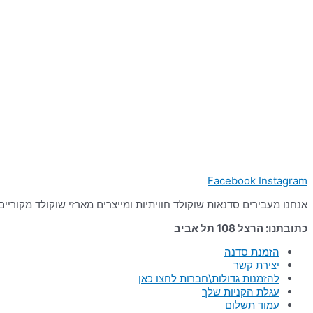
Facebook
Instagram
אנחנו מעבירים סדנאות שוקולד חוויתיות ומייצרים מארזי שוקולד מקוריים מערננים ומעוררי השראה מאז
כתובתנו: הרצל 108 תל אביב
הזמנת סדנה
יצירת קשר
להזמנות גדולות\חברות לחצו כאן
עגלת הקניות שלך
עמוד תשלום