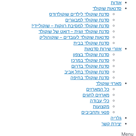
אודות
סדנאות שוקולד
סדנת שוקולד לילדים שוקולדודס
סדנת שוקולד למבוגרים
סדנת שוקולד למסיבת רווקות – שוקוליידי!
סדנת שוקולד זוגית – דואט של שוקולד
סדנאות שוקולד לעובדים – שוקוהוליק
סדנת שוקולד בבית
אזורי שירות סדנאות
סדנת שוקולד בצפון
סדנת שוקולד במרכז
סדנת שוקולד בדרום
סדנת שוקולד בתל אביב
סדנת שוקולד בחיפה
מארזי שוקולד
כל המארזים
מארזים לחגים
כלי עבודה
מקצועות
פנאי ותחביבים
גלריה
יצירת קשר
Menu