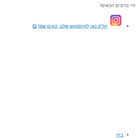
דילוג
היי ברוכים הבאים!
לתוכן
קליק כאן
לאינסטוש שלנו, טעים שם! 😋
בית