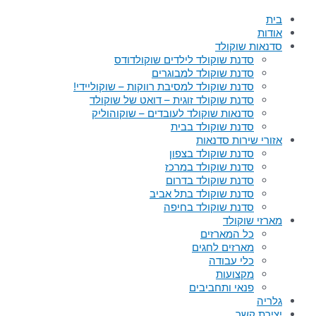
בית
אודות
סדנאות שוקולד
סדנת שוקולד לילדים שוקולדודס
סדנת שוקולד למבוגרים
סדנת שוקולד למסיבת רווקות – שוקוליידי!
סדנת שוקולד זוגית – דואט של שוקולד
סדנאות שוקולד לעובדים – שוקוהוליק
סדנת שוקולד בבית
אזורי שירות סדנאות
סדנת שוקולד בצפון
סדנת שוקולד במרכז
סדנת שוקולד בדרום
סדנת שוקולד בתל אביב
סדנת שוקולד בחיפה
מארזי שוקולד
כל המארזים
מארזים לחגים
כלי עבודה
מקצועות
פנאי ותחביבים
גלריה
יצירת קשר