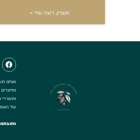
מעניין, רוצה עוד »
אנחנו מעב
ומייצרים 
של האמנ
כתובתנו: הרצל 