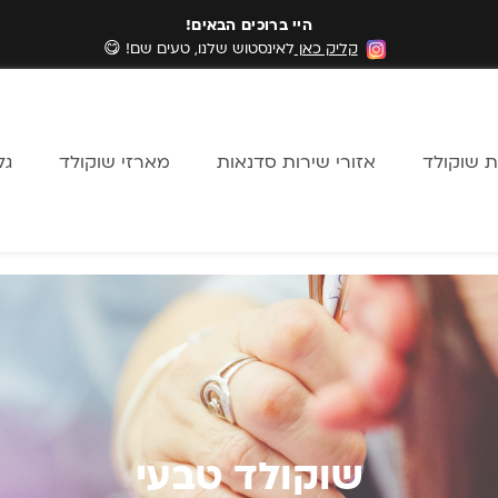
היי ברוכים הבאים!
קליק כאן
לאינסטוש שלנו, טעים שם! 😋
ת שוקולד
אזורי שירות סדנאות
מארזי שוקולד
גל
שוקולד טבעי