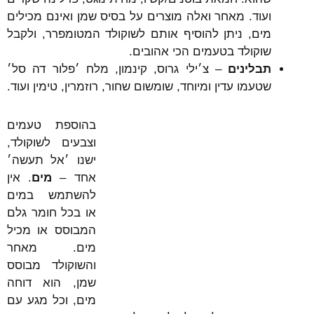
ועוד. מאחר ואלה מוצרים על בסיס שמן ואינם מכילים
מים, ניתן להוסיף אותם לשוקולד המטומפרר, ולקבל
שוקולד בטעמים הכי אהובים.
תבלינים
– צ׳ילי גרוס, קינמון, מלח ׳פלור דה סל׳
שטעמו עדין ומיוחד, שומשום שחור, רוזמרין, טימין ועוד.
בהוספת טעמים
וצבעים לשוקולד,
ישנו ׳אל תעשה׳
אחד –
מים
. אין
להשתמש במים
או בכל חומר גלם
המבוסס או מכיל
מים. מאחר
והשוקולד מבוסס
שמן, הוא דוחה
מים, וכל מגע עם