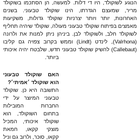
הנוגע לשוקולד, היו די דלות. למעשה, הן הסתכמו בשוקולד
מריר, שמעצם הגדרתו, הינו שוקולד טבעוני. בשנים
האחרונות, יותר ויותר יצרניות שוקולד גדולות, משקיעות
מאמצים בפיתוח שוקולד טבעוני מעולה, שוקולד שיהיה תחליף
לשוקולד חלב, ולשוקולד לבן. ביניהן ניתן למנות את ולרונה
(Valrhona), לינדט (Lindt) וממש בקרוב צפויה גם קליבו
(Callebaut) להשיק שוקולד טבעוני חדש, שלבטח יהיה איכותי
ביותר.
האם שוקולד טבעוני
הוא שוקולד ׳אמיתי׳?
התשובה היא כן. שוקולד
טבעוני המיוצר על ידי
החברות המובילות
בתחום השוקולד, הוא
שוקולד איכותי, המכיל
מוצקי קקאו, חמאת
קקאו, סוכר, ולרוב גם וניל