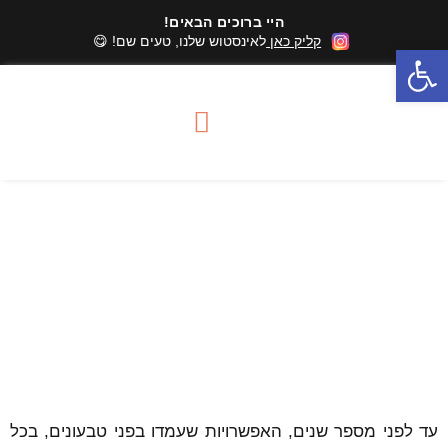
היי ברוכים הבאים!
קליק כאן
לאינסטוש שלנו, טעים שם! 😋
פתח סרגל נגישות
סדנאות שוקולד
מארזי שוקולד
אזורי שירות סדנאות
איך יוצרים שוקולד טבעוני עשיר
בטעמים ובצבעים טבעיים
עד לפני מספר שנים, האפשרויות שעמדו בפני טבעונים, בכל