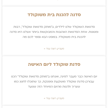
סדנה להכנת בית משוקולד
סדנאות השוקולד שלנו לילדים, ב׳מותק סדנאות שוקולד׳, רבות
ומגוונות. אחת הסדנאות האהובות והמבוקשות ביותר אצלנו היא סדנה
להכנת בית משוקולד. בפוסט הבא נספר לכם מה
מעניין, רוצה עוד »
סדנת שוקולד ליום האישה
יום האישה כבר מעבר לפינה, ואנחנו ב׳מותק סדנאות שוקולד׳ הכנו
עבורכן סדנת שוקולד מושקעת ומפנקת, כך שתוכלו לחגוג כמו
שצריך ולהנות מהיום המיוחד הזה שנועד
מעניין, רוצה עוד »