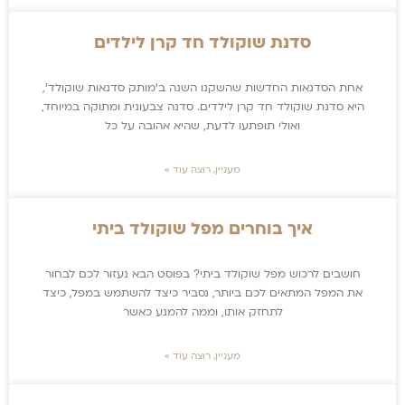
סדנת שוקולד חד קרן לילדים
אחת הסדנאות החדשות שהשקנו השנה ב׳מותק סדנאות שוקולד׳,
היא סדנת שוקולד חד קרן לילדים. סדנה צבעונית ומתוקה במיוחד,
ואולי תופתעו לדעת, שהיא אהובה על כל
מעניין, רוצה עוד »
איך בוחרים מפל שוקולד ביתי
חושבים לרכוש מפל שוקולד ביתי? בפוסט הבא נעזור לכם לבחור
את המפל המתאים לכם ביותר, נסביר כיצד להשתמש במפל, כיצד
לתחזק אותו, וממה להמנע כאשר
מעניין, רוצה עוד »