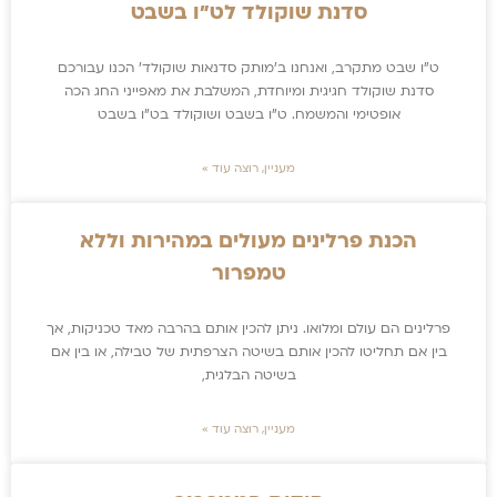
סדנת שוקולד לט"ו בשבט
ט"ו שבט מתקרב, ואנחנו ב'מותק סדנאות שוקולד' הכנו עבורכם
סדנת שוקולד חגיגית ומיוחדת, המשלבת את מאפייני החג הכה
אופטימי והמשמח. ט"ו בשבט ושוקולד בט"ו בשבט
מעניין, רוצה עוד »
הכנת פרלינים מעולים במהירות וללא
טמפרור
פרלינים הם עולם ומלואו. ניתן להכין אותם בהרבה מאד טכניקות, אך
בין אם תחליטו להכין אותם בשיטה הצרפתית של טבילה, או בין אם
בשיטה הבלגית,
מעניין, רוצה עוד »