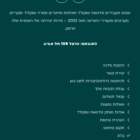
אנחנו מעבירים סדנאות שוקולד חוויתיות ומייצרים מארזי שוקולד מקוריים
מערננים ומעוררי השראה מאז 2002 – פירות יצירתה של האמנית אלה
חרפק.
כתובתנו: הרצל 108 תל אביב
הזמנת סדנה
יצירת קשר
להזמנות גדולות\חברות לחצו כאן
עגלת הקניות שלך
עמוד תשלום
שאלות נפוצות
אודות מותק סדנאות שוקולד
הצהרת נגישות
תקנון שימוש
בלוג