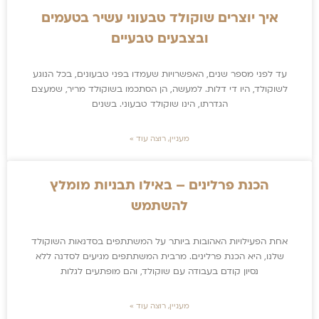
איך יוצרים שוקולד טבעוני עשיר בטעמים
ובצבעים טבעיים
עד לפני מספר שנים, האפשרויות שעמדו בפני טבעונים, בכל הנוגע
לשוקולד, היו די דלות. למעשה, הן הסתכמו בשוקולד מריר, שמעצם
הגדרתו, הינו שוקולד טבעוני. בשנים
מעניין, רוצה עוד »
הכנת פרלינים – באילו תבניות מומלץ
להשתמש
אחת הפעילויות האהובות ביותר על המשתתפים בסדנאות השוקולד
שלנו, היא הכנת פרלינים. מרבית המשתתפים מגיעים לסדנה ללא
נסיון קודם בעבודה עם שוקולד, והם מופתעים לגלות
מעניין, רוצה עוד »