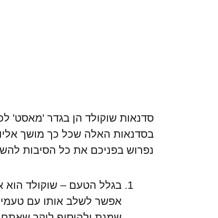
סדנאות שוקולד הן בגדר 'מאסט' לכל 
בסדנאות האלה שכל כך מושך אליו 
נפרוש בפניכם את כל הסיבות להש
בגלל הטעם – שוקולד הוא א
אפשר לשלב אותו עם טעמים 
שמנת ולהוסיף ליקר שאתם או