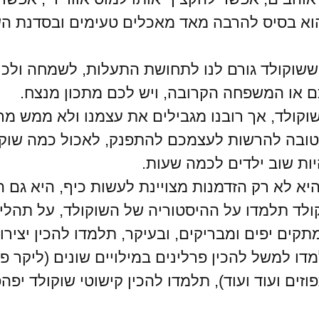
הוא בסיס להרבה מאד מאכלים טעימים ובסדנת השוק
ששוקולד גורם לנו לתחושת התעלות, לשמחה ולכיף
 או המשפחה הקרובה, ויש לכם מתכון מנצח.
שוקולד, אך רובנו מגבילים את עצמנו ולא ממש מר
 טובה להרשות לעצמכם להתפנק, לאכול כמה שוק
יות שוב ילדים לכמה שעות.
יא לא רק הזדמנות מצויינת לעשות כיף, היא גם ה
ולד תלמדו על ההיסטוריה של השוקולד, על תהלי
תקים יפים ומבריקים, ובעיקר, תלמדו להכין יציר
דו למשל להכין פרלינים במילויים שונים (ליקר פס
תפוזים ועוד ועוד), תלמדו להכין קישוטי שוקולד 