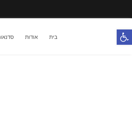
פתח סרגל נגישות
בית
אודות
סדנאות
מדוע כדאי 