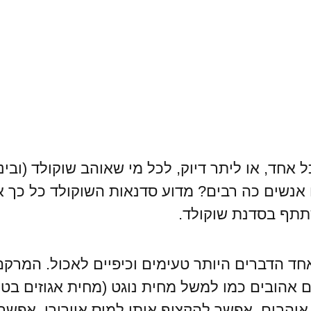
אחד, או ליתר דיוק, לכל מי שאוהב שוקולד (וביני
אנשים כה רבים? מדוע סדנאות השוקולד כל כך א
תתף בסדנת שוקולד.
חד הדברים היותר טעימים וכיפיים לאכול. המרקם
אהובים כמו למשל מחית נוגט (מחית אגוזים בט
הבים, אפשר להקציף אותו למוס אוורירי, אפשר לה