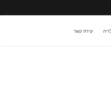
ריה
יצירת קשר
נת שוקולד