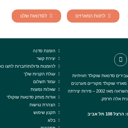
לחנות המארזים
לסדנאות שלנו
הזמנת סדנה
יצירת קשר
להזמנות גדולות\חברות לחצו כא
עגלת הקניות שלך
בירים סדנאות שוקולד חוויתיות
עמוד תשלום
 מארזי שוקולד מקוריים מערננים
שאלות נפוצות
ומעוררי השראה מאז 2002 – פירות יצירתה
אודות מותק סדנאות שוקולד
ית אלה חרפק.
הצהרת נגישות
תקנון שימוש
 108 תל אביב
בלוג
מתכונים