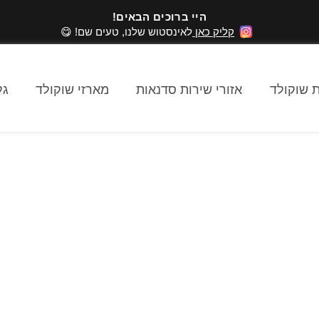
היי ברוכים הבאים!
קליק כאן
לאינסטוש שלנו, טעים שם! 😋
 שוקולד
אזורי שירות סדנאות
מארזי שוקולד
גל
לכם להשתתף בסד