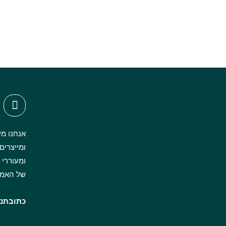
אנחנו מע
ומייצרים
של האמנ
כתובתנו: הרצל