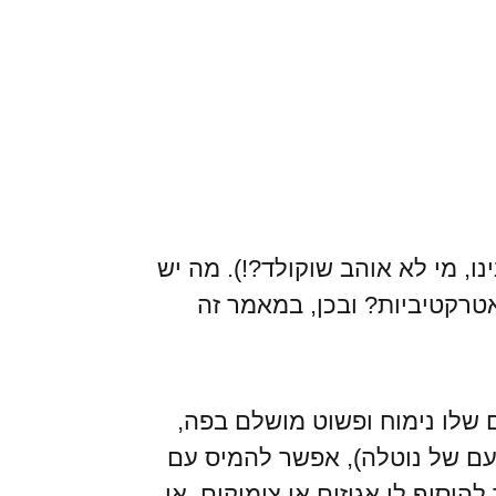
נו, מי לא אוהב שוקולד?!). מה יש
טרקטיביות? ובכן, במאמר זה
 שלו נימוח ופשוט מושלם בפה,
עם של נוטלה), אפשר להמיס עם
וסיף לו אגוזים או צימוקים, או