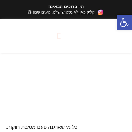
היי ברוכים הבאים!
קליק כאן
לאינסטוש שלנו, טעים שם! 😋
פתח סרגל נגישות
סדנאות שוקולד
מארזי שוקולד
אזורי שירות סדנאות
מדוע כדאי לכן לבחור סדנת
שוקולד למסיבת רווקות
כל מי שארגנה פעם מסיבת רווקות,