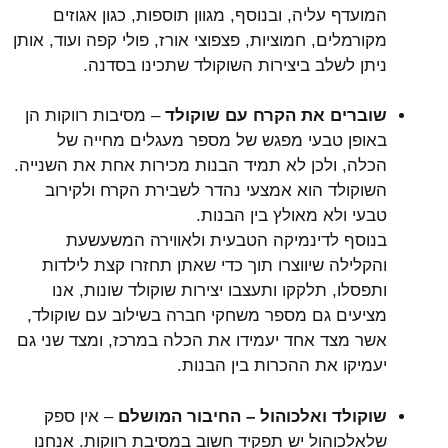
המועדף עליה, ובנוסף, מגוון תוספות, כגון אגוזים
מקורמלים, חמוציות, פצפוצי אורז, פולי קפה ועוד, אותן
ניתן לשלב ביצירות השוקולד שתכינו בסדנה.
שוברים את הקרח עם שוקולד
– מסיבות רווקות הן
באופן טבעי מפגש של מספר מעגלים מחייה של
הכלה, ולכן לא תמיד הבנות מכירות אחת את השנייה.
השוקולד הוא אמצעי נהדר לשבירת הקרח ולקירוב
טבעי ולא מאולץ בין הבנות.
בנוסף לדינמיקה הטבעית ולאווירה המשעשעת
והקלילה שיווצרו תוך כדי שאתן תחזרו קצת לילדות
ותפסלו, תלקקו ותעצבו יצירות שוקולד שונות, אנו
מציעים גם מספר משחקי חברה בשילוב עם שוקולד,
אשר מצד אחד יעמידו את הכלה במרכז, ומצד שני גם
יעמיקו את ההכרות בין הבנות.
שוקולד ואלכוהול – החיבור המושלם
– אין ספק
שלאלכוהול יש תפקיד חשוב במסיבת רווקות. אנחנו