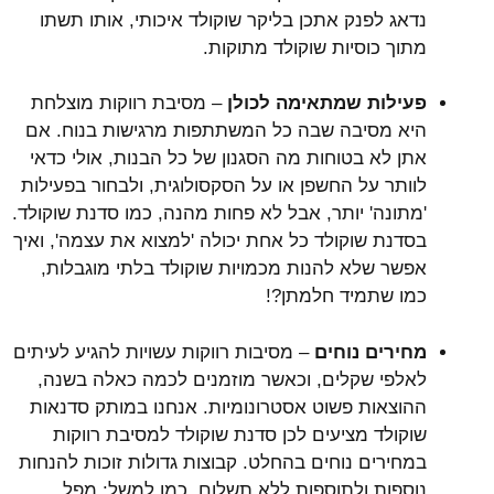
נדאג לפנק אתכן בליקר שוקולד איכותי, אותו תשתו
מתוך כוסיות שוקולד מתוקות.
פעילות שמתאימה לכולן
– מסיבת רווקות מוצלחת
היא מסיבה שבה כל המשתתפות מרגישות בנוח. אם
אתן לא בטוחות מה הסגנון של כל הבנות, אולי כדאי
לוותר על החשפן או על הסקסולוגית, ולבחור בפעילות
'מתונה' יותר, אבל לא פחות מהנה, כמו סדנת שוקולד.
בסדנת שוקולד כל אחת יכולה 'למצוא את עצמה', ואיך
אפשר שלא להנות מכמויות שוקולד בלתי מוגבלות,
כמו שתמיד חלמתן?!
מחירים נוחים
– מסיבות רווקות עשויות להגיע לעיתים
לאלפי שקלים, וכאשר מוזמנים לכמה כאלה בשנה,
ההוצאות פשוט אסטרונומיות. אנחנו במותק סדנאות
שוקולד מציעים לכן סדנת שוקולד למסיבת רווקות
במחירים נוחים בהחלט. קבוצות גדולות זוכות להנחות
נוספות ולתוספות ללא תשלום, כמו למשל: מפל