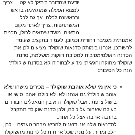
יודעת שמדובר ב'תיק' לא קטן – צריך
למצוא הפעלה שמתאימה בראש
ובראשונה לכלה, אך גם לכל
המשתתפות, צריך לאתר מקום
מתאים, מועד שיתאים לכולן, תכנית
אמנותית מגניבה ויחודית וכמובן, לעמוד בתקציב שעומד
לרשותכן. אנחנו ב'מותק סדנאות שוקולד' מציעים לכן את
הסדנה האולטימטיבית למסיבת רווקות מושלמת, סדנת
שוקולד מתוקה וחגיגית! מדוע לבחור דווקא בסדנת שוקולד?
הנה כל הסיבות:
כי אין מי שלא אוהבת שוקולד
– מכירים מישהו שלא
אוהב שוקולד? גם אנחנו לא. לא כולם יאהבו סושי או
בישול צרפתי, אבל שוקולד הוא בין המאכלים הבודדים
בעולם שאהוב על כולם, ולכן סדנת שוקולד תתקבל
בהרבה אהבה אצל כל אחת.
לסדנאות שלנו אנו דואגים להביא מבחר טעמים – לבן,
חלב ומריר, על מנת שכל אחת תוכל להנות מהשוקולד