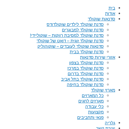
בית
אודות
סדנאות שוקולד
סדנת שוקולד לילדים שוקולדודס
סדנת שוקולד למבוגרים
סדנת שוקולד למסיבת רווקות – שוקוליידי!
סדנת שוקולד זוגית – דואט של שוקולד
סדנאות שוקולד לעובדים – שוקוהוליק
סדנת שוקולד בבית
אזורי שירות סדנאות
סדנת שוקולד בצפון
סדנת שוקולד במרכז
סדנת שוקולד בדרום
סדנת שוקולד בתל אביב
סדנת שוקולד בחיפה
מארזי שוקולד
כל המארזים
מארזים לחגים
כלי עבודה
מקצועות
פנאי ותחביבים
גלריה
יצירת קשר