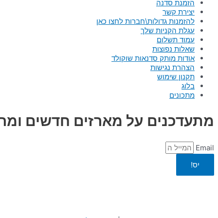
הזמנת סדנה
יצירת קשר
להזמנות גדולות\חברות לחצו כאן
עגלת הקניות שלך
עמוד תשלום
שאלות נפוצות
אודות מותק סדנאות שוקולד
הצהרת נגישות
תקנון שימוש
בלוג
מתכונים
מתעדכנים על מארזים חדשים ומרג
Email
יס!