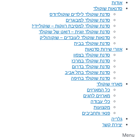
אודות
סדנאות שוקולד
סדנת שוקולד לילדים שוקולדודס
סדנת שוקולד למבוגרים
סדנת שוקולד למסיבת רווקות – שוקוליידי!
סדנת שוקולד זוגית – דואט של שוקולד
סדנאות שוקולד לעובדים – שוקוהוליק
סדנת שוקולד בבית
אזורי שירות סדנאות
סדנת שוקולד בצפון
סדנת שוקולד במרכז
סדנת שוקולד בדרום
סדנת שוקולד בתל אביב
סדנת שוקולד בחיפה
מארזי שוקולד
כל המארזים
מארזים לחגים
כלי עבודה
מקצועות
פנאי ותחביבים
גלריה
יצירת קשר
Menu