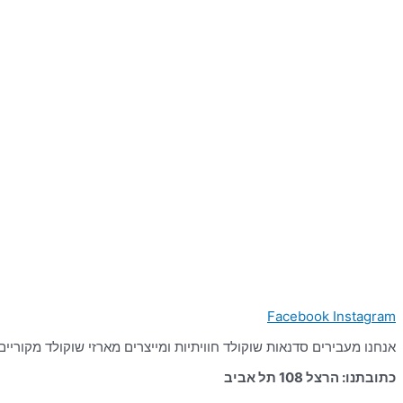
Facebook
Instagram
אנחנו מעבירים סדנאות שוקולד חוויתיות ומייצרים מארזי שוקולד מקוריים מערננים ומעוררי השראה מאז
כתובתנו: הרצל 108 תל אביב