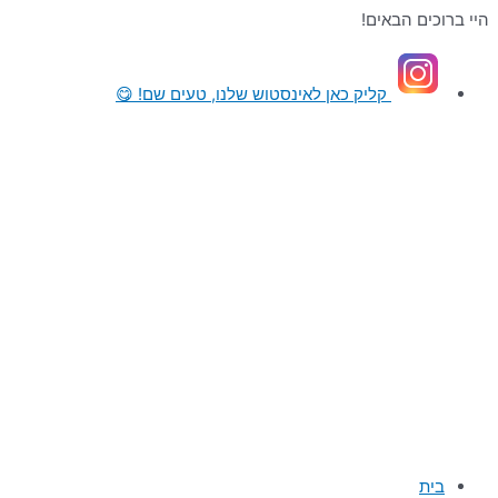
דילוג
היי ברוכים הבאים!
לתוכן
קליק כאן
לאינסטוש שלנו, טעים שם! 😋
בית