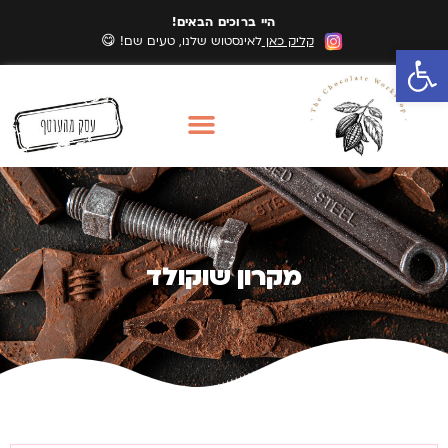
היי ברוכים הבאים!
קליק כאן
לאינסטוש שלנו, טעים שם! 😋
פתח סרגל נגישות
סדנאות שוקולד
מארזי שוקולד
אזורי שירות סדנאות
מקרון שוקולד