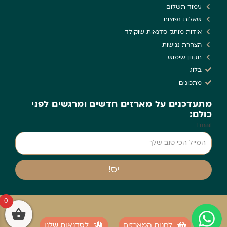
עמוד תשלום
שאלות נפוצות
אודות מותק סדנאות שוקולד
הצהרת נגישות
תקנון שימוש
בלוג
מתכונים
מתעדכנים על מארזים חדשים ומרגשים לפני
כולם:
Email
יס!
0
לחנות המארזים
לסדנאות שלנו