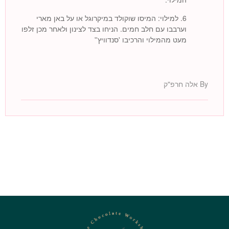
6. למילוי: המיסו שוקולד במיקרוגל או על באן מארי
וערבבו עם חלב חמים. הניחו בצד לצינון ולאחר מכן זלפו
מעט מהמילוי והרכיבו 'סנדוויץ''
By אלה חרפ"ק