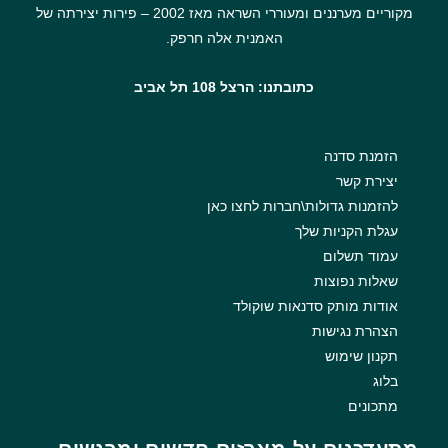
מקוריים מערננים ומעוררי השראה מאז 2002 – פירות יצירתה של
האמנית אלה חרפק.
כתובתנו: הרצל 108 תל אביב
הזמנת סדנה
יצירת קשר
להזמנות גדולות\חברות לחצו כאן
עגלת הקניות שלך
עמוד תשלום
שאלות נפוצות
אודות מותק סדנאות שוקולד
הצהרת נגישות
תקנון שימוש
בלוג
מתכונים