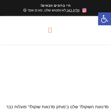
היי ברוכים הבאים!
קליק כאן
לאינסטוש שלנו, טעים שם! 😋
פתח סרגל נגישות
סדנאות שוקולד
מארזי שוקולד
אזורי שירות סדנאות
סדנאות שוקולד רבות משתתפים
סדנאות השוקולד שלנו ב'מותק סדנאות שוקולד' פועלות כבר