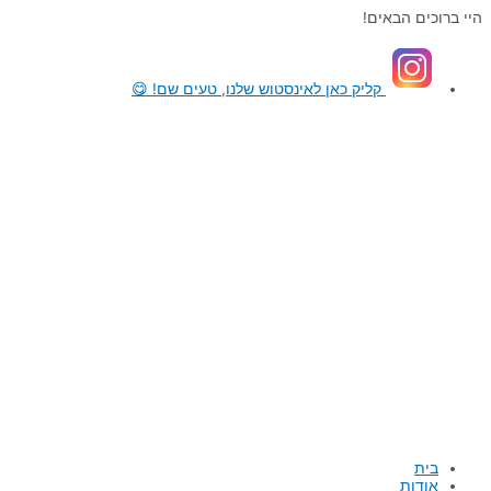
דילוג
היי ברוכים הבאים!
לתוכן
קליק כאן
לאינסטוש שלנו, טעים שם! 😋
בית
אודות