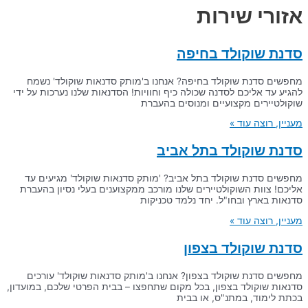
אזורי שירות
סדנת שוקולד בחיפה
מחפשים סדנת שוקולד בחיפה? אנחנו ב'מותק סדנאות שוקולד' נשמח
להגיע עד אליכם לסדנה שכולה כיף וחוויות! הסדנאות שלנו נערכות על ידי
שוקולטיירים מקצועיים ומנוסים בהעברת
מעניין, רוצה עוד »
סדנת שוקולד בתל אביב
מחפשים סדנת שוקולד בתל אביב? 'מותק סדנאות שוקולד' מגיעים עד
אליכם! צוות השוקולטיירים שלנו מורכב ממקצוענים בעלי נסיון בהעברת
סדנאות בארץ ובחו"ל. יחד נלמד טכניקות
מעניין, רוצה עוד »
סדנת שוקולד בצפון
מחפשים סדנת שוקולד בצפון? אנחנו ב'מותק סדנאות שוקולד' עורכים
סדנאות שוקולד בצפון, בכל מקום שתחפצו – בבית הפרטי שלכם, במועדון,
בכתת לימוד, במתנ"ס, או בבית