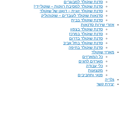
סדנת שוקולד למבוגרים
סדנת שוקולד למסיבת רווקות – שוקוליידי!
סדנת שוקולד זוגית – דואט של שוקולד
סדנאות שוקולד לעובדים – שוקוהוליק
סדנת שוקולד בבית
אזורי שירות סדנאות
סדנת שוקולד בצפון
סדנת שוקולד במרכז
סדנת שוקולד בדרום
סדנת שוקולד בתל אביב
סדנת שוקולד בחיפה
מארזי שוקולד
כל המארזים
מארזים לחגים
כלי עבודה
מקצועות
פנאי ותחביבים
גלריה
יצירת קשר