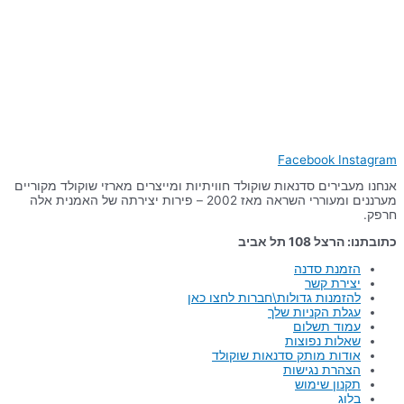
Facebook
Instagram
אנחנו מעבירים סדנאות שוקולד חוויתיות ומייצרים מארזי שוקולד מקוריים
מערננים ומעוררי השראה מאז 2002 – פירות יצירתה של האמנית אלה
חרפק.
כתובתנו: הרצל 108 תל אביב
הזמנת סדנה
יצירת קשר
להזמנות גדולות\חברות לחצו כאן
עגלת הקניות שלך
עמוד תשלום
שאלות נפוצות
אודות מותק סדנאות שוקולד
הצהרת נגישות
תקנון שימוש
בלוג