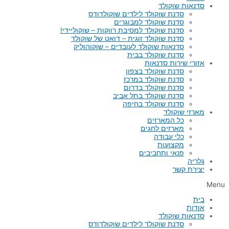
סדנאות שוקולד
סדנת שוקולד לילדים שוקולדודס
סדנת שוקולד למבוגרים
סדנת שוקולד למסיבת רווקות – שוקוליידי!
סדנת שוקולד זוגית – דואט של שוקולד
סדנאות שוקולד לעובדים – שוקוהוליק
סדנת שוקולד בבית
אזורי שירות סדנאות
סדנת שוקולד בצפון
סדנת שוקולד במרכז
סדנת שוקולד בדרום
סדנת שוקולד בתל אביב
סדנת שוקולד בחיפה
מארזי שוקולד
כל המארזים
מארזים לחגים
כלי עבודה
מקצועות
פנאי ותחביבים
גלריה
יצירת קשר
Menu
בית
אודות
סדנאות שוקולד
סדנת שוקולד לילדים שוקולדודס