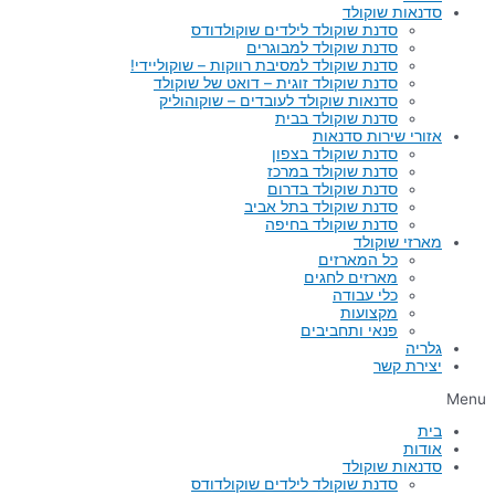
סדנאות שוקולד
סדנת שוקולד לילדים שוקולדודס
סדנת שוקולד למבוגרים
סדנת שוקולד למסיבת רווקות – שוקוליידי!
סדנת שוקולד זוגית – דואט של שוקולד
סדנאות שוקולד לעובדים – שוקוהוליק
סדנת שוקולד בבית
אזורי שירות סדנאות
סדנת שוקולד בצפון
סדנת שוקולד במרכז
סדנת שוקולד בדרום
סדנת שוקולד בתל אביב
סדנת שוקולד בחיפה
מארזי שוקולד
כל המארזים
מארזים לחגים
כלי עבודה
מקצועות
פנאי ותחביבים
גלריה
יצירת קשר
Menu
בית
אודות
סדנאות שוקולד
סדנת שוקולד לילדים שוקולדודס