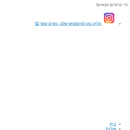
דילוג
היי ברוכים הבאים!
לתוכן
קליק כאן
לאינסטוש שלנו, טעים שם! 😋
בית
אודות