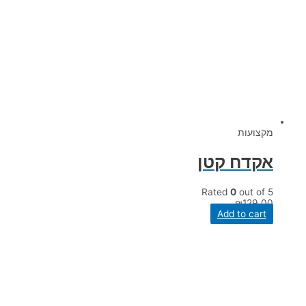
מקצועות
אקדח קטן
Rated
0
out of 5
₪
129.00
Add to cart