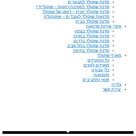
סדנת שוקולד למבוגרים
סדנת שוקולד למסיבת רווקות – שוקוליידי!
סדנת שוקולד זוגית – דואט של שוקולד
סדנאות שוקולד לעובדים – שוקוהוליק
סדנת שוקולד בבית
אזורי שירות סדנאות
סדנת שוקולד בצפון
סדנת שוקולד במרכז
סדנת שוקולד בדרום
סדנת שוקולד בתל אביב
סדנת שוקולד בחיפה
מארזי שוקולד
כל המארזים
מארזים לחגים
כלי עבודה
מקצועות
פנאי ותחביבים
גלריה
יצירת קשר