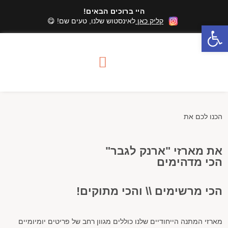
היי ברוכים הבאים!
קליק כאן
לאינסטוש שלנו, טעים שם! 😋
פתח סרגל נגישות
סדנאות שוקולד
מארזי שוקולד
אזורי שירות סדנאות
הכנו לכם את
את מארזי "ארנק לגבר"
הכי מדהימים
הכי מרשימים \\ והכי מתוקים!
מארזי המתנה הייחודיים שלנו כוללים מגוון רחב של פריטים יומיומיים