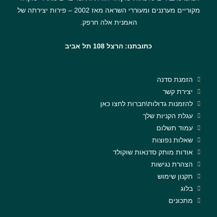
מקוריים מערננים ומעוררי השראה מאז 2002 – פירות יצירתה של
האמנית אלה חרפק.
כתובתנו: הרצל 108 תל אביב
הזמנת סדנה
יצירת קשר
להזמנות גדולות\חברות לחצו כאן
עגלת הקניות שלך
עמוד תשלום
שאלות נפוצות
אודות מותק סדנאות שוקולד
הצהרת נגישות
תקנון שימוש
בלוג
מתכונים