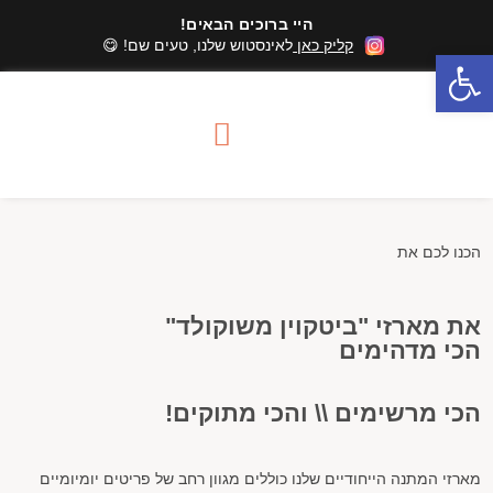
היי ברוכים הבאים!
קליק כאן
לאינסטוש שלנו, טעים שם! 😋
פתח סרגל נגישות
סדנאות שוקולד
מארזי שוקולד
אזורי שירות סדנאות
הכנו לכם את
את מארזי "ביטקוין משוקולד"
הכי מדהימים
הכי מרשימים \\ והכי מתוקים!
מארזי המתנה הייחודיים שלנו כוללים מגוון רחב של פריטים יומיומיים