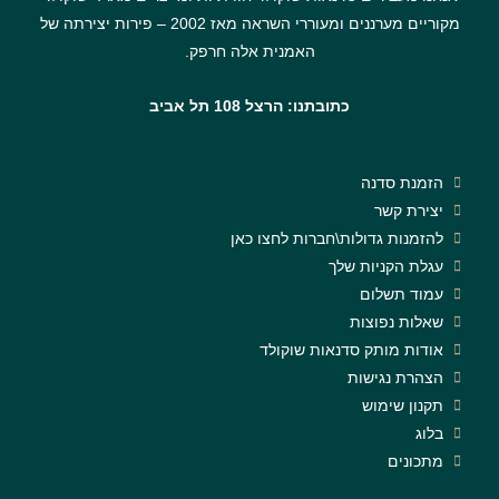
מקוריים מערננים ומעוררי השראה מאז 2002 – פירות יצירתה של
האמנית אלה חרפק.
כתובתנו: הרצל 108 תל אביב
הזמנת סדנה
יצירת קשר
להזמנות גדולות\חברות לחצו כאן
עגלת הקניות שלך
עמוד תשלום
שאלות נפוצות
אודות מותק סדנאות שוקולד
הצהרת נגישות
תקנון שימוש
בלוג
מתכונים