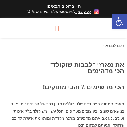
היי ברוכים הבאים!
קליק כאן
לאינסטוש שלנו, טעים שם! 😋
פתח סרגל נגישות
הכנו לכם את
את מארזי "לבבות שוקולד"
הכי מדהימים
הכי מרשימים \\ והכי מתוקים!
מארזי המתנה הייחודיים שלנו כוללים מגוון רחב של פריטים יומיומיים
בנושאים שונים ובעיצובים מטריפים. הכל עשוי משוקולד בלגי איכותי
וטעים. אז אם אתם מחפשים מתנה מקורית ומותאמת אישית לחובב
שוקולד, הגעתם למקום הנכון!