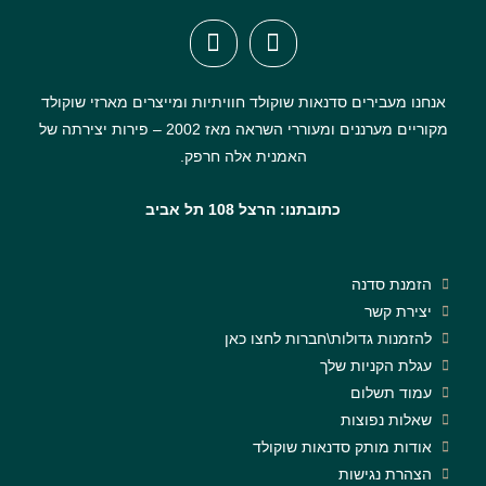
אנחנו מעבירים סדנאות שוקולד חוויתיות ומייצרים מארזי שוקולד
מקוריים מערננים ומעוררי השראה מאז 2002 – פירות יצירתה של
האמנית אלה חרפק.
כתובתנו: הרצל 108 תל אביב
הזמנת סדנה
יצירת קשר
להזמנות גדולות\חברות לחצו כאן
עגלת הקניות שלך
עמוד תשלום
שאלות נפוצות
אודות מותק סדנאות שוקולד
הצהרת נגישות