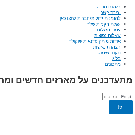
הזמנת סדנה
יצירת קשר
להזמנות גדולות\חברות לחצו כאן
עגלת הקניות שלך
עמוד תשלום
שאלות נפוצות
אודות מותק סדנאות שוקולד
הצהרת נגישות
תקנון שימוש
בלוג
מתכונים
מתעדכנים על מארזים חדשים ומרג
Email
יס!