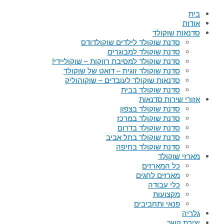
בית
אודות
סדנאות שוקולד
סדנת שוקולד לילדים שוקולדודס
סדנת שוקולד למבוגרים
סדנת שוקולד למסיבת רווקות – שוקוליידי!
סדנת שוקולד זוגית – דואט של שוקולד
סדנאות שוקולד לעובדים – שוקוהוליק
סדנת שוקולד בבית
אזורי שירות סדנאות
סדנת שוקולד בצפון
סדנת שוקולד במרכז
סדנת שוקולד בדרום
סדנת שוקולד בתל אביב
סדנת שוקולד בחיפה
מארזי שוקולד
כל המארזים
מארזים לחגים
כלי עבודה
מקצועות
פנאי ותחביבים
גלריה
יצירת קשר