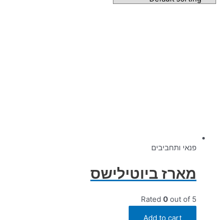
פנאי ותחביבים
מארז ביוטילישס
Rated
0
out of 5
₪
230.00
Add to cart