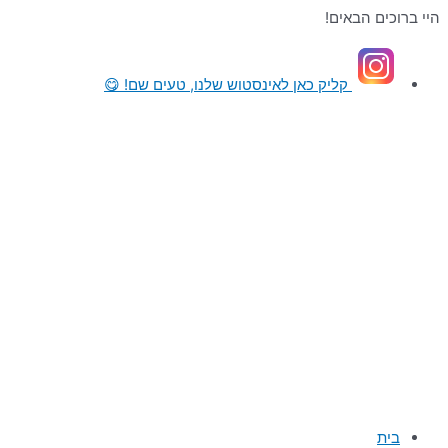
דילוג
היי ברוכים הבאים!
לתוכן
קליק כאן
לאינסטוש שלנו, טעים שם! 😋
בית