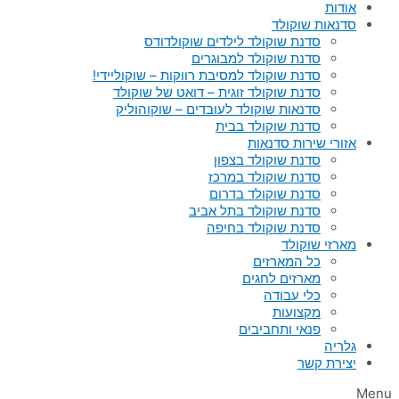
אודות
סדנאות שוקולד
סדנת שוקולד לילדים שוקולדודס
סדנת שוקולד למבוגרים
סדנת שוקולד למסיבת רווקות – שוקוליידי!
סדנת שוקולד זוגית – דואט של שוקולד
סדנאות שוקולד לעובדים – שוקוהוליק
סדנת שוקולד בבית
אזורי שירות סדנאות
סדנת שוקולד בצפון
סדנת שוקולד במרכז
סדנת שוקולד בדרום
סדנת שוקולד בתל אביב
סדנת שוקולד בחיפה
מארזי שוקולד
כל המארזים
מארזים לחגים
כלי עבודה
מקצועות
פנאי ותחביבים
גלריה
יצירת קשר
Menu