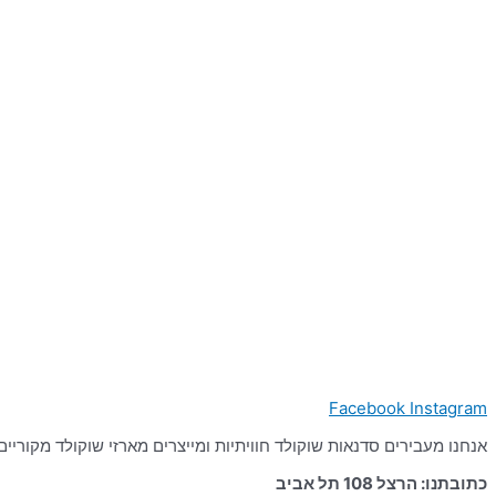
Facebook
Instagram
אנחנו מעבירים סדנאות שוקולד חוויתיות ומייצרים מארזי שוקולד מקוריים מערננים ומעוררי השראה מאז
כתובתנו: הרצל 108 תל אביב