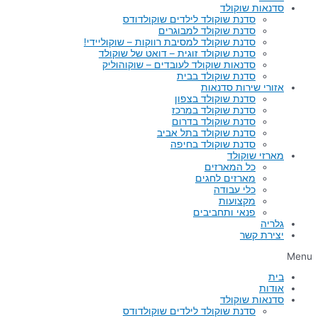
סדנאות שוקולד
סדנת שוקולד לילדים שוקולדודס
סדנת שוקולד למבוגרים
סדנת שוקולד למסיבת רווקות – שוקוליידי!
סדנת שוקולד זוגית – דואט של שוקולד
סדנאות שוקולד לעובדים – שוקוהוליק
סדנת שוקולד בבית
אזורי שירות סדנאות
סדנת שוקולד בצפון
סדנת שוקולד במרכז
סדנת שוקולד בדרום
סדנת שוקולד בתל אביב
סדנת שוקולד בחיפה
מארזי שוקולד
כל המארזים
מארזים לחגים
כלי עבודה
מקצועות
פנאי ותחביבים
גלריה
יצירת קשר
Menu
בית
אודות
סדנאות שוקולד
סדנת שוקולד לילדים שוקולדודס