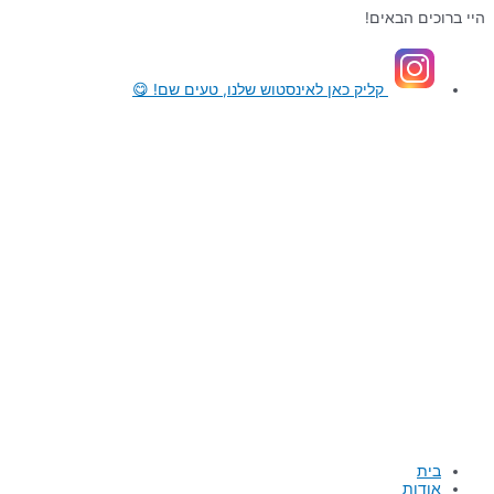
דילוג
היי ברוכים הבאים!
לתוכן
קליק כאן
לאינסטוש שלנו, טעים שם! 😋
בית
אודות