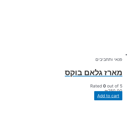
פנאי ותחביבים
מארז גלאם בוקס
Rated
0
out of 5
₪
250.00
Add to cart