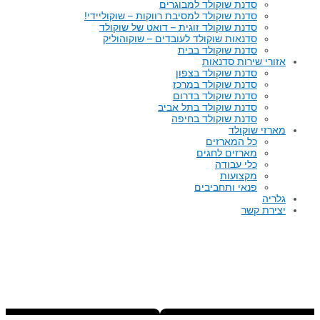
סדנת שוקולד למבוגרים
סדנת שוקולד למסיבת רווקות – שוקוליידי!
סדנת שוקולד זוגית – דואט של שוקולד
סדנאות שוקולד לעובדים – שוקוהוליק
סדנת שוקולד בבית
אזורי שירות סדנאות
סדנת שוקולד בצפון
סדנת שוקולד במרכז
סדנת שוקולד בדרום
סדנת שוקולד בתל אביב
סדנת שוקולד בחיפה
מארזי שוקולד
כל המארזים
מארזים לחגים
כלי עבודה
מקצועות
פנאי ותחביבים
גלריה
יצירת קשר