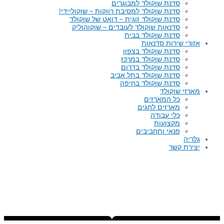
סדנת שוקולד למבוגרים
סדנת שוקולד למסיבת רווקות – שוקוליידי!
סדנת שוקולד זוגית – דואט של שוקולד
סדנאות שוקולד לעובדים – שוקוהוליק
סדנת שוקולד בבית
אזורי שירות סדנאות
סדנת שוקולד בצפון
סדנת שוקולד במרכז
סדנת שוקולד בדרום
סדנת שוקולד בתל אביב
סדנת שוקולד בחיפה
מארזי שוקולד
כל המארזים
מארזים לחגים
כלי עבודה
מקצועות
פנאי ותחביבים
גלריה
יצירת קשר