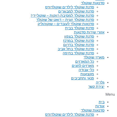
סדנאות שוקולד
סדנת שוקולד לילדים שוקולדודס
סדנת שוקולד למבוגרים
סדנת שוקולד למסיבת רווקות – שוקוליידי!
סדנת שוקולד זוגית – דואט של שוקולד
סדנאות שוקולד לעובדים – שוקוהוליק
סדנת שוקולד בבית
אזורי שירות סדנאות
סדנת שוקולד בצפון
סדנת שוקולד במרכז
סדנת שוקולד בדרום
סדנת שוקולד בתל אביב
סדנת שוקולד בחיפה
מארזי שוקולד
כל המארזים
מארזים לחגים
כלי עבודה
מקצועות
פנאי ותחביבים
גלריה
יצירת קשר
Menu
בית
אודות
סדנאות שוקולד
סדנת שוקולד לילדים שוקולדודס