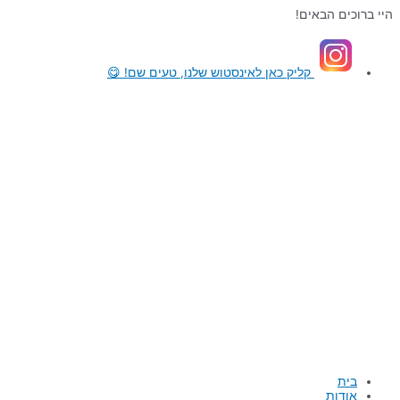
דילוג
היי ברוכים הבאים!
לתוכן
קליק כאן
לאינסטוש שלנו, טעים שם! 😋
בית
אודות