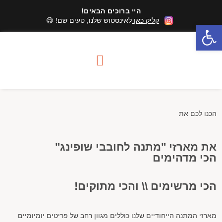
היי ברוכים הבאים!
קליק כאן
לאינסטוש שלנו, טעים שם! 😋
פתח סרגל נגישות
סדנאות שוקולד
מארזי שוקולד
אזורי שירות סדנאות
הכנו לכם את
את מארזי "מתנה לחובבי שופינג"
הכי מדהימים
הכי מרשימים \\ והכי מתוקים!
מארזי המתנה הייחודיים שלנו כוללים מגוון רחב של פריטים יומיומיים