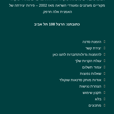
מקוריים מערננים ומעוררי השראה מאז 2002 – פירות יצירתה של
האמנית אלה חרפק.
כתובתנו: הרצל 108 תל אביב
הזמנת סדנה
יצירת קשר
להזמנות גדולות\חברות לחצו כאן
עגלת הקניות שלך
עמוד תשלום
שאלות נפוצות
אודות מותק סדנאות שוקולד
הצהרת נגישות
תקנון שימוש
בלוג
מתכונים