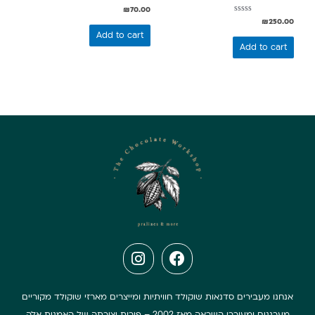
Rated
₪
70.00
0
Rated
₪
250.00
out
0
of
Add to cart
out
5
of
Add to cart
5
אנחנו מעבירים סדנאות שוקולד חוויתיות ומייצרים מארזי שוקולד מקוריים
מערננים ומעוררי השראה מאז 2002 – פירות יצירתה של האמנית אלה