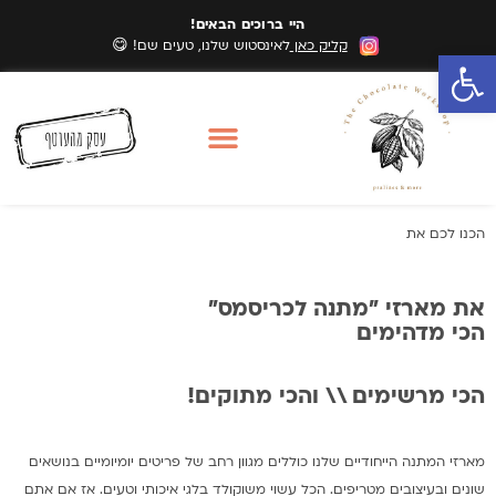
היי ברוכים הבאים!
קליק כאן
לאינסטוש שלנו, טעים שם! 😋
פתח סרגל נגישות
סדנאות שוקולד
מארזי שוקולד
אזורי שירות סדנאות
הכנו לכם את
את מארזי "מתנה לכריסמס"
הכי מדהימים
הכי מרשימים \\ והכי מתוקים!
מארזי המתנה הייחודיים שלנו כוללים מגוון רחב של פריטים יומיומיים בנושאים
שונים ובעיצובים מטריפים. הכל עשוי משוקולד בלגי איכותי וטעים. אז אם אתם