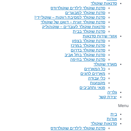
סדנאות שוקולד
סדנת שוקולד לילדים שוקולדודס
סדנת שוקולד למבוגרים
סדנת שוקולד למסיבת רווקות – שוקוליידי!
סדנת שוקולד זוגית – דואט של שוקולד
סדנאות שוקולד לעובדים – שוקוהוליק
סדנת שוקולד בבית
אזורי שירות סדנאות
סדנת שוקולד בצפון
סדנת שוקולד במרכז
סדנת שוקולד בדרום
סדנת שוקולד בתל אביב
סדנת שוקולד בחיפה
מארזי שוקולד
כל המארזים
מארזים לחגים
כלי עבודה
מקצועות
פנאי ותחביבים
גלריה
יצירת קשר
Menu
בית
אודות
סדנאות שוקולד
סדנת שוקולד לילדים שוקולדודס