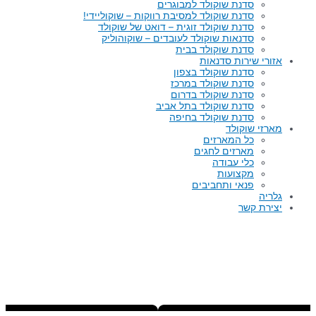
סדנת שוקולד למבוגרים
סדנת שוקולד למסיבת רווקות – שוקוליידי!
סדנת שוקולד זוגית – דואט של שוקולד
סדנאות שוקולד לעובדים – שוקוהוליק
סדנת שוקולד בבית
אזורי שירות סדנאות
סדנת שוקולד בצפון
סדנת שוקולד במרכז
סדנת שוקולד בדרום
סדנת שוקולד בתל אביב
סדנת שוקולד בחיפה
מארזי שוקולד
כל המארזים
מארזים לחגים
כלי עבודה
מקצועות
פנאי ותחביבים
גלריה
יצירת קשר