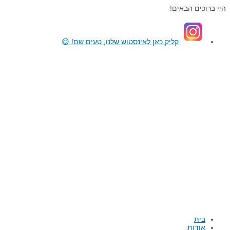
דילוג
היי ברוכים הבאים!
לתוכן
קליק כאן
לאינסטוש שלנו, טעים שם! 😋
בית
אודות