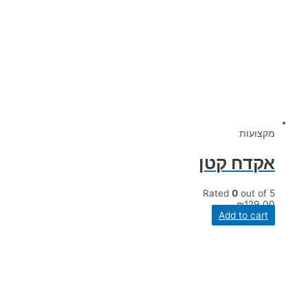
מקצועות
אקדח קטן
Rated
0
out of 5
₪
129.00
Add to cart