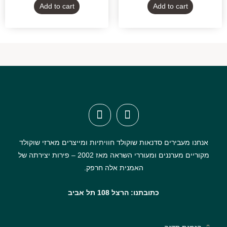
of
of
Add to cart
Add to cart
5
5
אנחנו מעבירים סדנאות שוקולד חוויתיות ומייצרים מארזי שוקולד
מקוריים מערננים ומעוררי השראה מאז 2002 – פירות יצירתה של
האמנית אלה חרפק.
כתובתנו: הרצל 108 תל אביב