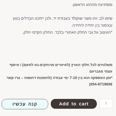
ומפתיעה מהרגע הראשון
.
שימו לב: זהו מוצר שוקולד בעבודת יד
,
ולכן ייתכנו הבדלים בגוון
ובגימור בין יחידה ליחידה
.
*העיצוב על גבי החלק האחורי בלבד. החלק הקדמי חלק.
משלוחים לכל חלקי הארץ (לאיזורים מרוחקים-נא לתאם) /
איסוף
עצמי מגברעם
*זמן האספקה הוא בין 7-10 ימי עבודה (להזמנות דחופות – צרו קשר
054-8719606)
Add to cart
קנה עכשיו