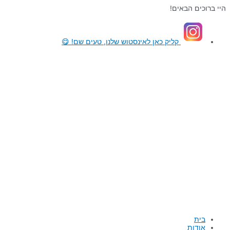
דילוג
היי ברוכים הבאים!
לתוכן
קליק כאן
לאינסטוש שלנו, טעים שם! 😋
בית
אודות