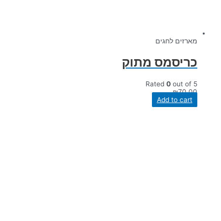
מארזים לחגים
כריסמס מתוק
Rated
0
out of 5
₪
70.00
Add to cart