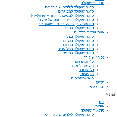
סדנאות שוקולד
סדנת שוקולד לילדים שוקולדודס
סדנת שוקולד למבוגרים
סדנת שוקולד למסיבת רווקות – שוקוליידי!
סדנת שוקולד זוגית – דואט של שוקולד
סדנאות שוקולד לעובדים – שוקוהוליק
סדנת שוקולד בבית
אזורי שירות סדנאות
סדנת שוקולד בצפון
סדנת שוקולד במרכז
סדנת שוקולד בדרום
סדנת שוקולד בתל אביב
סדנת שוקולד בחיפה
מארזי שוקולד
כל המארזים
מארזים לחגים
כלי עבודה
מקצועות
פנאי ותחביבים
גלריה
יצירת קשר
Menu
בית
אודות
סדנאות שוקולד
סדנת שוקולד לילדים שוקולדודס