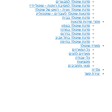
סדנת שוקולד למבוגרים
סדנת שוקולד למסיבת רווקות – שוקוליידי!
סדנת שוקולד זוגית – דואט של שוקולד
סדנאות שוקולד לעובדים – שוקוהוליק
סדנת שוקולד בבית
אזורי שירות סדנאות
סדנת שוקולד בצפון
סדנת שוקולד במרכז
סדנת שוקולד בדרום
סדנת שוקולד בתל אביב
סדנת שוקולד בחיפה
מארזי שוקולד
כל המארזים
מארזים לחגים
כלי עבודה
מקצועות
פנאי ותחביבים
גלריה
יצירת קשר