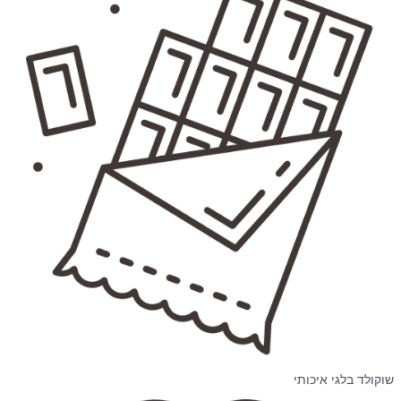
שוקולד בלגי איכותי