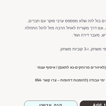
ם בול לזה שלא מפספס ערבי פוקר עם חברים,
, וגם דרך מקורית לאחל הרבה מזל לרגל התחלה
, מעבר דירה ועוד.
לאיזורים מרוחקים-נא לתאם) /
איסוף עצמי
*זמן האספקה הוא בין 7-10 ימי עבודה (להזמנות דחופות – צרו קשר 054-
Add t
קנה עכשיו