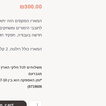
₪
300.00
המארז המקסים הזה יתאי
לחובבי הימורים ומשחקים
חדשה בעבודה, תפקיד חדש
המארז כולל רולטה, 2 קלפי משחק, ו-3 קוביות משחק.
משלוחים לכל חלקי הארץ (
מגברעם
8719606)
o cart