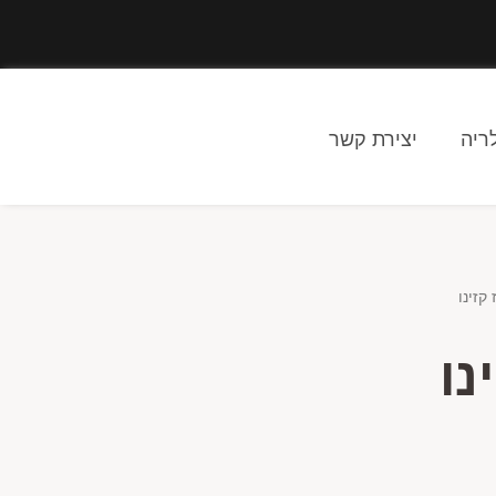
ריה
יצירת קשר
קזינו
נו