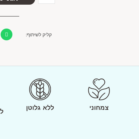
קליק לשיתוף:
צמחוני
ללא גלוטן
ל