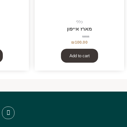
כללי
מארז אייפון
Rated
₪
100.00
0
out
of
5
Add to cart