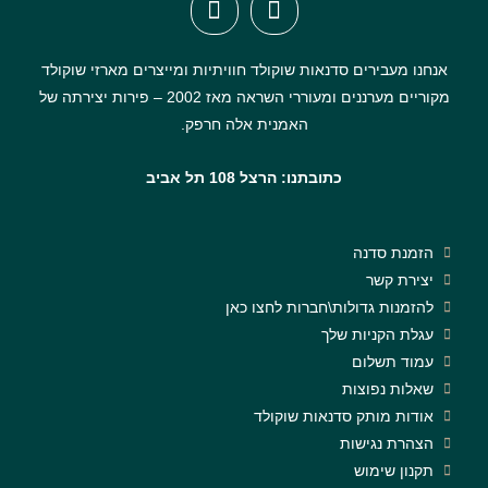
אנחנו מעבירים סדנאות שוקולד חוויתיות ומייצרים מארזי שוקולד
מקוריים מערננים ומעוררי השראה מאז 2002 – פירות יצירתה של
האמנית אלה חרפק.
כתובתנו: הרצל 108 תל אביב
הזמנת סדנה
יצירת קשר
להזמנות גדולות\חברות לחצו כאן
עגלת הקניות שלך
עמוד תשלום
שאלות נפוצות
אודות מותק סדנאות שוקולד
הצהרת נגישות
תקנון שימוש