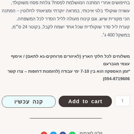
בחיפושים אחרי המתנה המושלמת לפסח? צלחת פסח משוקולד,
עשויה שוקולד בלגי איכותי, במראה יוקרתי ומציאותי לחלוטין – המתנה
הכי מקורית שיש, וגם קינוח מעולה לליל הסדר לכל המשפחה.
קערת ליל סדר שוקולדית שכל אחד ישמח לקבל, בקוטר 24 ס״מ,
במשקל 400 ג׳.
משלוחים לכל חלקי הארץ (לאיזורים מרוחקים-נא לתאם) /
איסוף
עצמי מגברעם
*זמן האספקה הוא בין 7-10 ימי עבודה (להזמנות דחופות – צרו קשר
054-8719606)
Add to cart
קנה עכשיו
קליק לשיתוף: