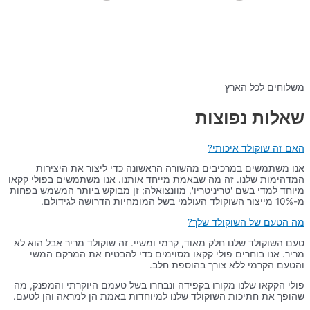
משלוחים לכל הארץ
שאלות נפוצות
האם זה שוקולד איכותי?
אנו משתמשים במרכיבים מהשורה הראשונה כדי ליצור את היצירות
המדהימות שלנו. זה מה שבאמת מייחד אותנו. אנו משתמשים בפולי קקאו
מיוחד למדי בשם 'טריניטריו', מוונצואלה; זן מבוקש ביותר המשמש בפחות
מ-10% מייצור השוקולד העולמי בשל המומחיות הדרושה לגידולם.
מה הטעם של השוקולד שלך?
טעם השוקולד שלנו חלק מאוד, קרמי ומשיי. זה שוקולד מריר אבל הוא לא
מריר. אנו בוחרים פולי קקאו מסוימים כדי להבטיח את המרקם המשי
והטעם הקרמי ללא צורך בהוספת חלב.
פולי הקקאו שלנו מקורו בקפידה ונבחרו בשל טעמם היוקרתי והמפנק, מה
שהופך את חתיכות השוקולד שלנו למיוחדות באמת הן למראה והן לטעם.