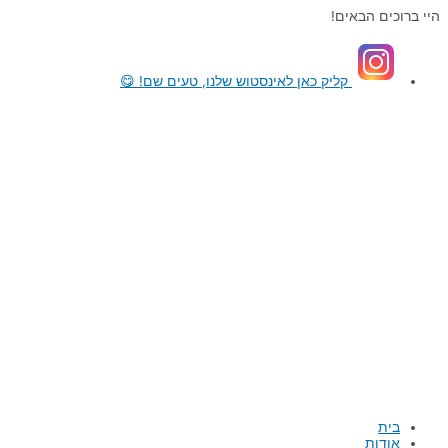
דילוג
היי ברוכים הבאים!
לתוכן
קליק כאן
לאינסטוש שלנו, טעים שם! 😋
בית
אודות