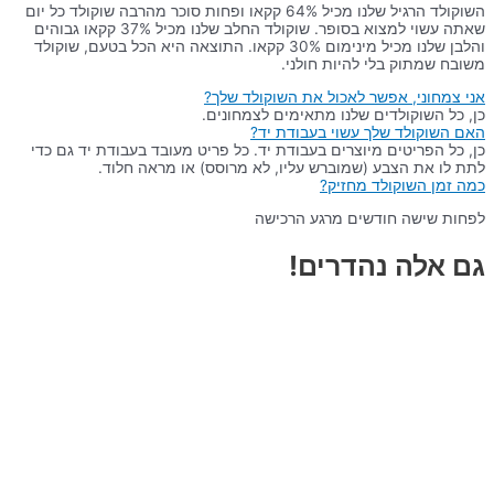
השוקולד הרגיל שלנו מכיל 64% קקאו ופחות סוכר מהרבה שוקולד כל יום
שאתה עשוי למצוא בסופר. שוקולד החלב שלנו מכיל 37% קקאו גבוהים
והלבן שלנו מכיל מינימום 30% קקאו. התוצאה היא הכל בטעם, שוקולד
משובח שמתוק בלי להיות חולני.
אני צמחוני, אפשר לאכול את השוקולד שלך?
כן, כל השוקולדים שלנו מתאימים לצמחונים.
האם השוקולד שלך עשוי בעבודת יד?
כן, כל הפריטים מיוצרים בעבודת יד. כל פריט מעובד בעבודת יד גם כדי
לתת לו את הצבע (שמוברש עליו, לא מרוסס) או מראה חלוד.
כמה זמן השוקולד מחזיק?
לפחות שישה חודשים מרגע הרכישה
גם אלה נהדרים!