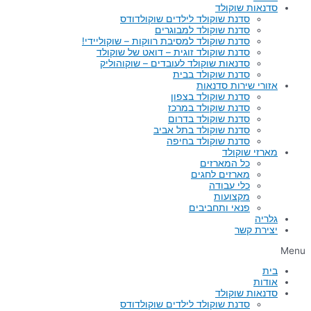
סדנאות שוקולד
סדנת שוקולד לילדים שוקולדודס
סדנת שוקולד למבוגרים
סדנת שוקולד למסיבת רווקות – שוקוליידי!
סדנת שוקולד זוגית – דואט של שוקולד
סדנאות שוקולד לעובדים – שוקוהוליק
סדנת שוקולד בבית
אזורי שירות סדנאות
סדנת שוקולד בצפון
סדנת שוקולד במרכז
סדנת שוקולד בדרום
סדנת שוקולד בתל אביב
סדנת שוקולד בחיפה
מארזי שוקולד
כל המארזים
מארזים לחגים
כלי עבודה
מקצועות
פנאי ותחביבים
גלריה
יצירת קשר
Menu
בית
אודות
סדנאות שוקולד
סדנת שוקולד לילדים שוקולדודס