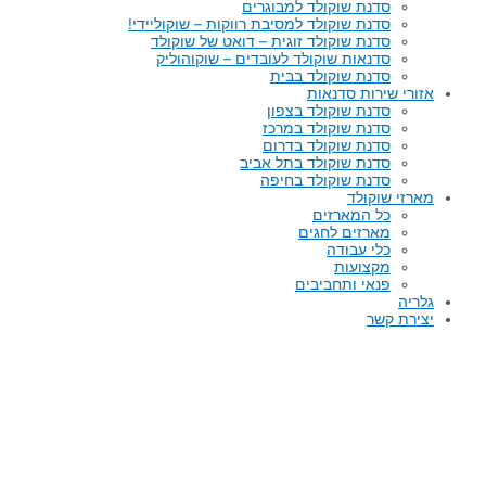
סדנת שוקולד למבוגרים
סדנת שוקולד למסיבת רווקות – שוקוליידי!
סדנת שוקולד זוגית – דואט של שוקולד
סדנאות שוקולד לעובדים – שוקוהוליק
סדנת שוקולד בבית
אזורי שירות סדנאות
סדנת שוקולד בצפון
סדנת שוקולד במרכז
סדנת שוקולד בדרום
סדנת שוקולד בתל אביב
סדנת שוקולד בחיפה
מארזי שוקולד
כל המארזים
מארזים לחגים
כלי עבודה
מקצועות
פנאי ותחביבים
גלריה
יצירת קשר