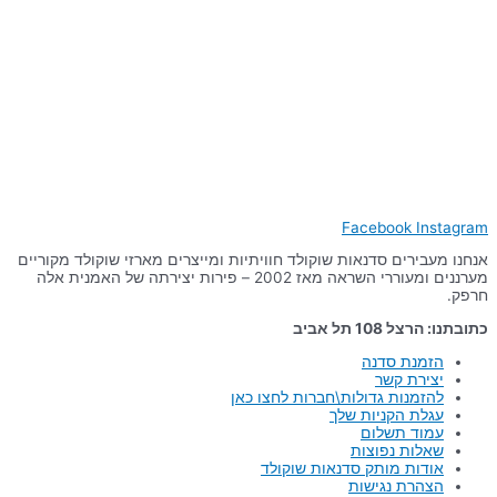
Facebook
Instagram
אנחנו מעבירים סדנאות שוקולד חוויתיות ומייצרים מארזי שוקולד מקוריים
מערננים ומעוררי השראה מאז 2002 – פירות יצירתה של האמנית אלה
חרפק.
כתובתנו: הרצל 108 תל אביב
הזמנת סדנה
יצירת קשר
להזמנות גדולות\חברות לחצו כאן
עגלת הקניות שלך
עמוד תשלום
שאלות נפוצות
אודות מותק סדנאות שוקולד
הצהרת נגישות