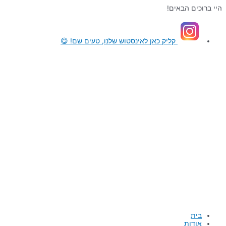
דילוג
היי ברוכים הבאים!
לתוכן
קליק כאן
לאינסטוש שלנו, טעים שם! 😋
בית
אודות