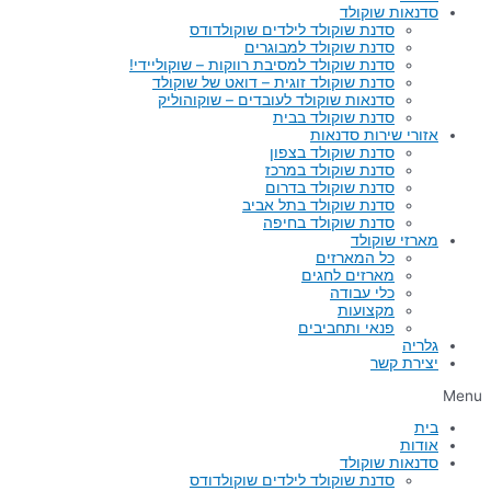
סדנאות שוקולד
סדנת שוקולד לילדים שוקולדודס
סדנת שוקולד למבוגרים
סדנת שוקולד למסיבת רווקות – שוקוליידי!
סדנת שוקולד זוגית – דואט של שוקולד
סדנאות שוקולד לעובדים – שוקוהוליק
סדנת שוקולד בבית
אזורי שירות סדנאות
סדנת שוקולד בצפון
סדנת שוקולד במרכז
סדנת שוקולד בדרום
סדנת שוקולד בתל אביב
סדנת שוקולד בחיפה
מארזי שוקולד
כל המארזים
מארזים לחגים
כלי עבודה
מקצועות
פנאי ותחביבים
גלריה
יצירת קשר
Menu
בית
אודות
סדנאות שוקולד
סדנת שוקולד לילדים שוקולדודס