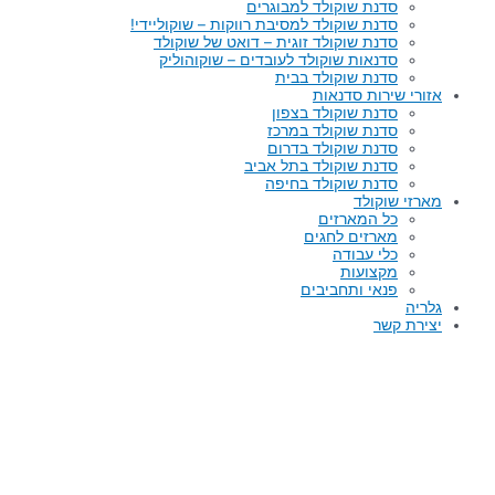
סדנת שוקולד למבוגרים
סדנת שוקולד למסיבת רווקות – שוקוליידי!
סדנת שוקולד זוגית – דואט של שוקולד
סדנאות שוקולד לעובדים – שוקוהוליק
סדנת שוקולד בבית
אזורי שירות סדנאות
סדנת שוקולד בצפון
סדנת שוקולד במרכז
סדנת שוקולד בדרום
סדנת שוקולד בתל אביב
סדנת שוקולד בחיפה
מארזי שוקולד
כל המארזים
מארזים לחגים
כלי עבודה
מקצועות
פנאי ותחביבים
גלריה
יצירת קשר