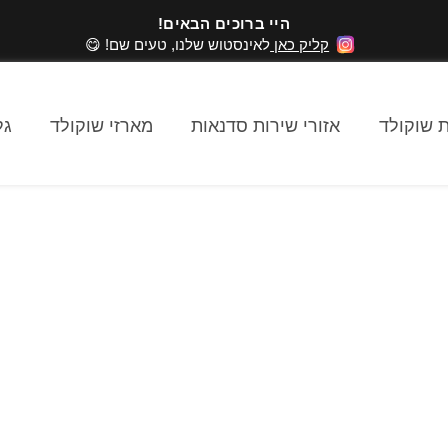
היי ברוכים הבאים!
קליק כאן
לאינסטוש שלנו, טעים שם! 😋
 שוקולד
אזורי שירות סדנאות
מארזי שוקולד
גל
סדנאות שוקולד בדרום