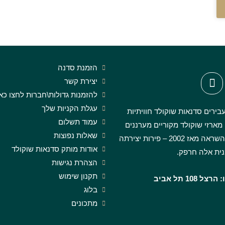
הזמנת סדנה
יצירת קשר
להזמנות גדולות\חברות לחצו כא
עגלת הקניות שלך
בירים סדנאות שוקולד חוויתיות
עמוד תשלום
 מארזי שוקולד מקוריים מערננים
שאלות נפוצות
ומעוררי השראה מאז 2002 – פירות יצירתה
אודות מותק סדנאות שוקולד
ית אלה חרפק.
הצהרת נגישות
תקנון שימוש
 108 תל אביב
בלוג
מתכונים