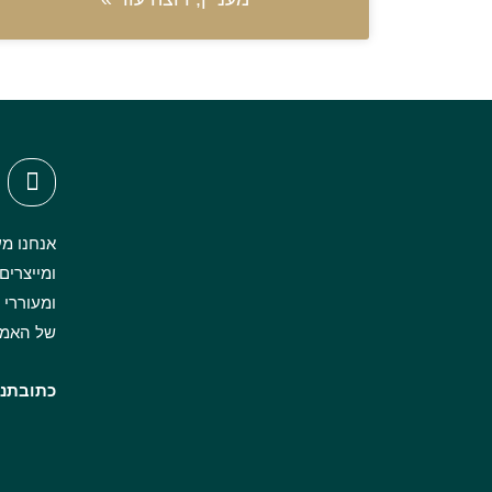
אנחנו מע
ומייצרים
של האמנ
כתובתנו: הרצל