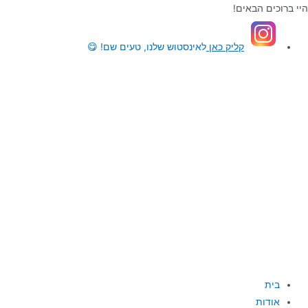
ילוג
היי ברוכים הבאים!
תוכן
קליק כאן
לאינסטוש שלנו, טעים שם! 😋
בית
אודות