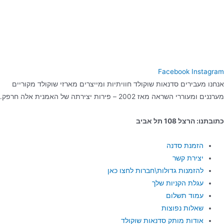
Facebook
Instagram
אנחנו מעבירים סדנאות שוקולד חוויתיות ומייצרים מארזי שוקולד מקוריים
מערננים ומעוררי השראה מאז 2002 – פירות יצירתה של האמנית אלה חרפק.
כתובתנו: הרצל 108 תל אביב
הזמנת סדנה
יצירת קשר
להזמנות גדולות\חברות לחצו כאן
עגלת הקניות שלך
עמוד תשלום
שאלות נפוצות
אודות מותק סדנאות שוקולד