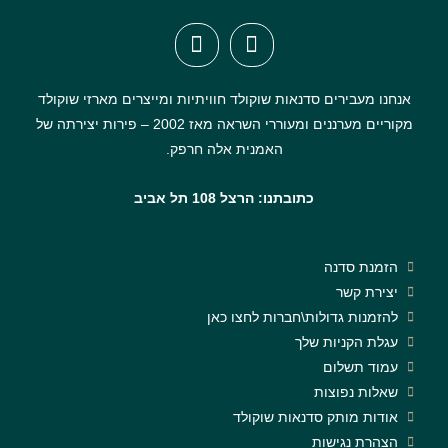
אנחנו מעבירים סדנאות שוקולד חוויתיות ומייצרים מארזי שוקולד
מקוריים מערננים ומעוררי השראה מאז 2002 – פירות יצירתה של
האמנית אלה חרפק.
כתובתנו: הרצל 108 תל אביב
הזמנת סדנה
יצירת קשר
להזמנות גדולות\חברות לחצו כאן
עגלת הקניות שלך
עמוד תשלום
שאלות נפוצות
אודות מותק סדנאות שוקולד
הצהרת נגישות