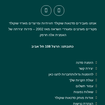
אנחנו מעבירים סדנאות שוקולד חוויתיות ומייצרים מארזי שוקולד
מקוריים מערננים ומעוררי השראה מאז 2002 – פירות יצירתה של
האמנית אלה חרפק.
כתובתנו: הרצל 108 תל אביב
הזמנת סדנה
יצירת קשר
להזמנות גדולות\חברות לחצו כאן
עגלת הקניות שלך
עמוד תשלום
שאלות נפוצות
אודות מותק סדנאות שוקולד
הצהרת נגישות