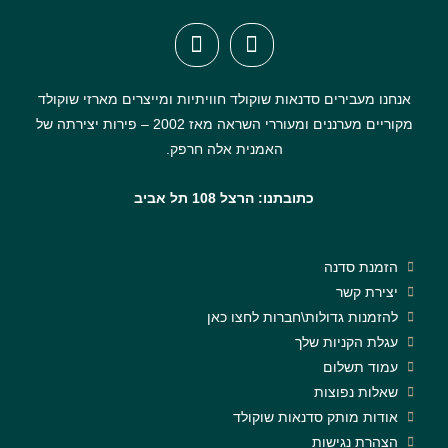
אנחנו מעבירים סדנאות שוקולד חוויתיות ומייצרים מארזי שוקולד
מקוריים מערננים ומעוררי השראה מאז 2002 – פירות יצירתה של
האמנית אלה חרפק.
כתובתנו: הרצל 108 תל אביב
הזמנת סדנה
יצירת קשר
להזמנות גדולות\חברות לחצו כאן
עגלת הקניות שלך
עמוד תשלום
שאלות נפוצות
אודות מותק סדנאות שוקולד
הצהרת נגישות