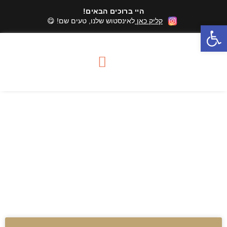
היי ברוכים הבאים!
קליק כאן
לאינסטוש שלנו, טעים שם! 😋
פתח סרגל נגישות
סדנאות שוקולד
מארזי שוקולד
אזורי שירות סדנאות
פרלינים