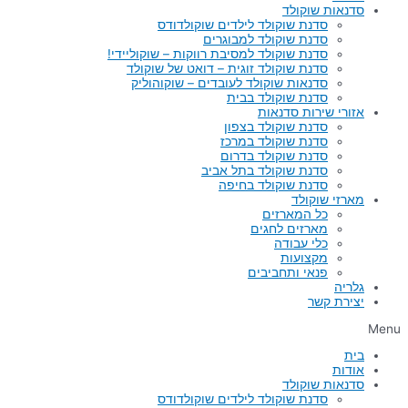
סדנאות שוקולד
סדנת שוקולד לילדים שוקולדודס
סדנת שוקולד למבוגרים
סדנת שוקולד למסיבת רווקות – שוקוליידי!
סדנת שוקולד זוגית – דואט של שוקולד
סדנאות שוקולד לעובדים – שוקוהוליק
סדנת שוקולד בבית
אזורי שירות סדנאות
סדנת שוקולד בצפון
סדנת שוקולד במרכז
סדנת שוקולד בדרום
סדנת שוקולד בתל אביב
סדנת שוקולד בחיפה
מארזי שוקולד
כל המארזים
מארזים לחגים
כלי עבודה
מקצועות
פנאי ותחביבים
גלריה
יצירת קשר
Menu
בית
אודות
סדנאות שוקולד
סדנת שוקולד לילדים שוקולדודס