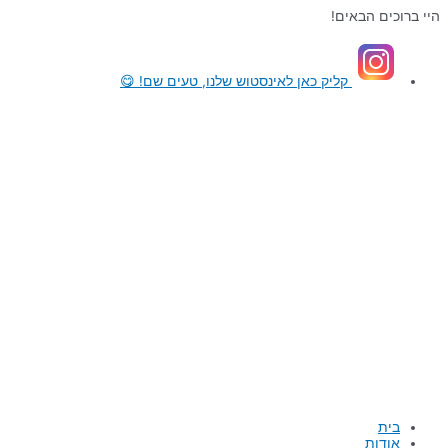
דילוג
היי ברוכים הבאים!
לתוכן
קליק כאן
לאינסטוש שלנו, טעים שם! 😋
בית
אודות