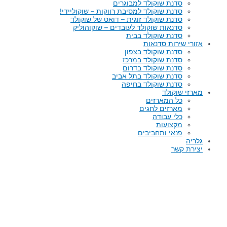
סדנת שוקולד למבוגרים
סדנת שוקולד למסיבת רווקות – שוקוליידי!
סדנת שוקולד זוגית – דואט של שוקולד
סדנאות שוקולד לעובדים – שוקוהוליק
סדנת שוקולד בבית
אזורי שירות סדנאות
סדנת שוקולד בצפון
סדנת שוקולד במרכז
סדנת שוקולד בדרום
סדנת שוקולד בתל אביב
סדנת שוקולד בחיפה
מארזי שוקולד
כל המארזים
מארזים לחגים
כלי עבודה
מקצועות
פנאי ותחביבים
גלריה
יצירת קשר