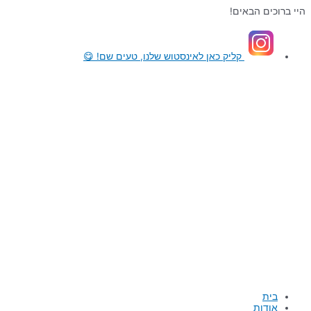
דילוג
היי ברוכים הבאים!
לתוכן
קליק כאן
לאינסטוש שלנו, טעים שם! 😋
בית
אודות