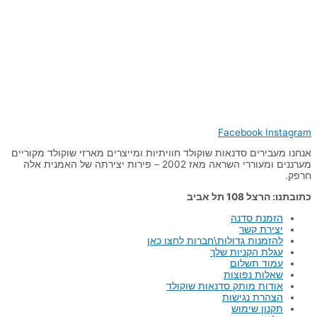
Facebook
Instagram
אנחנו מעבירים סדנאות שוקולד חוויתיות ומייצרים מארזי שוקולד מקוריים
מערננים ומעוררי השראה מאז 2002 – פירות יצירתה של האמנית אלה
חרפק.
כתובתנו: הרצל 108 תל אביב
הזמנת סדנה
יצירת קשר
להזמנות גדולות\חברות לחצו כאן
עגלת הקניות שלך
עמוד תשלום
שאלות נפוצות
אודות מותק סדנאות שוקולד
הצהרת נגישות
תקנון שימוש