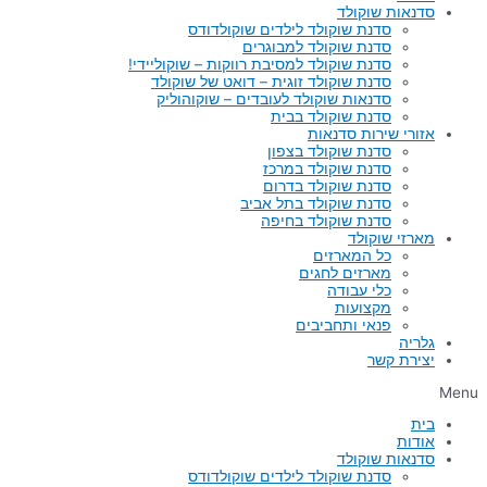
סדנאות שוקולד
סדנת שוקולד לילדים שוקולדודס
סדנת שוקולד למבוגרים
סדנת שוקולד למסיבת רווקות – שוקוליידי!
סדנת שוקולד זוגית – דואט של שוקולד
סדנאות שוקולד לעובדים – שוקוהוליק
סדנת שוקולד בבית
אזורי שירות סדנאות
סדנת שוקולד בצפון
סדנת שוקולד במרכז
סדנת שוקולד בדרום
סדנת שוקולד בתל אביב
סדנת שוקולד בחיפה
מארזי שוקולד
כל המארזים
מארזים לחגים
כלי עבודה
מקצועות
פנאי ותחביבים
גלריה
יצירת קשר
Menu
בית
אודות
סדנאות שוקולד
סדנת שוקולד לילדים שוקולדודס