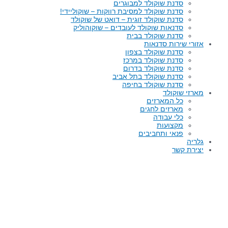
סדנת שוקולד למבוגרים
סדנת שוקולד למסיבת רווקות – שוקוליידי!
סדנת שוקולד זוגית – דואט של שוקולד
סדנאות שוקולד לעובדים – שוקוהוליק
סדנת שוקולד בבית
אזורי שירות סדנאות
סדנת שוקולד בצפון
סדנת שוקולד במרכז
סדנת שוקולד בדרום
סדנת שוקולד בתל אביב
סדנת שוקולד בחיפה
מארזי שוקולד
כל המארזים
מארזים לחגים
כלי עבודה
מקצועות
פנאי ותחביבים
גלריה
יצירת קשר