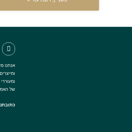
אנחנו מע
ומייצרים
של האמנ
כתובתנו: הרצל