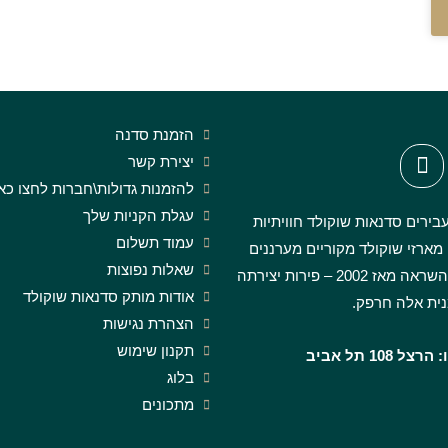
הזמנת סדנה
יצירת קשר
להזמנות גדולות\חברות לחצו כא
עגלת הקניות שלך
בירים סדנאות שוקולד חוויתיות
עמוד תשלום
 מארזי שוקולד מקוריים מערננים
שאלות נפוצות
ומעוררי השראה מאז 2002 – פירות יצירתה
אודות מותק סדנאות שוקולד
ית אלה חרפק.
הצהרת נגישות
תקנון שימוש
 108 תל אביב
בלוג
מתכונים