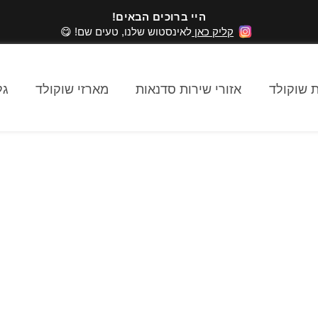
היי ברוכים הבאים!
קליק כאן
לאינסטוש שלנו, טעים שם! 😋
 שוקולד
אזורי שירות סדנאות
מארזי שוקולד
גל
שוקולד שאלות ותשובות