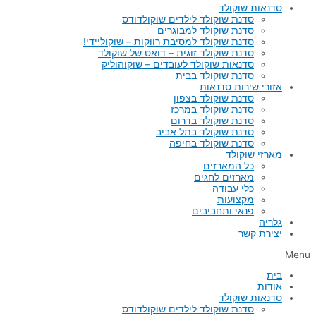
סדנאות שוקולד
סדנת שוקולד לילדים שוקולדודס
סדנת שוקולד למבוגרים
סדנת שוקולד למסיבת רווקות – שוקוליידי!
סדנת שוקולד זוגית – דואט של שוקולד
סדנאות שוקולד לעובדים – שוקוהוליק
סדנת שוקולד בבית
אזורי שירות סדנאות
סדנת שוקולד בצפון
סדנת שוקולד במרכז
סדנת שוקולד בדרום
סדנת שוקולד בתל אביב
סדנת שוקולד בחיפה
מארזי שוקולד
כל המארזים
מארזים לחגים
כלי עבודה
מקצועות
פנאי ותחביבים
גלריה
יצירת קשר
Menu
בית
אודות
סדנאות שוקולד
סדנת שוקולד לילדים שוקולדודס