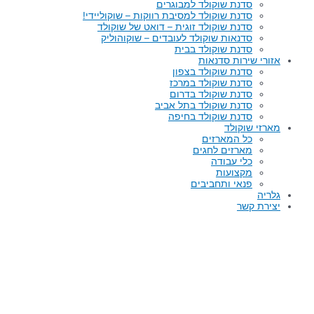
סדנת שוקולד למבוגרים
סדנת שוקולד למסיבת רווקות – שוקוליידי!
סדנת שוקולד זוגית – דואט של שוקולד
סדנאות שוקולד לעובדים – שוקוהוליק
סדנת שוקולד בבית
אזורי שירות סדנאות
סדנת שוקולד בצפון
סדנת שוקולד במרכז
סדנת שוקולד בדרום
סדנת שוקולד בתל אביב
סדנת שוקולד בחיפה
מארזי שוקולד
כל המארזים
מארזים לחגים
כלי עבודה
מקצועות
פנאי ותחביבים
גלריה
יצירת קשר