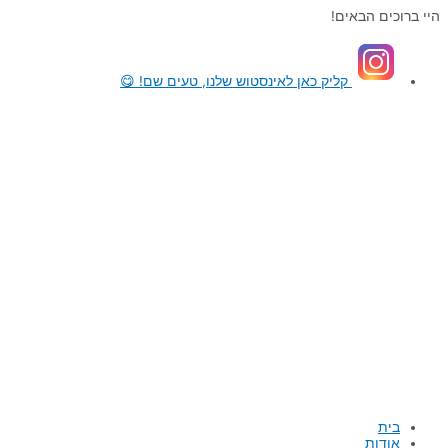
דילוג
היי ברוכים הבאים!
לתוכן
קליק כאן
לאינסטוש שלנו, טעים שם! 😋
בית
אודות